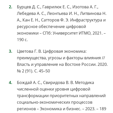
Бурцев Д. С., Гаврилюк Е. С., Изотова А. Г.,
Лебедева А. С., Леонтьева И. Н., Литвинова Н.
А., Кан Е. Н., Сатторов Ф. Э. Инфраструктура и
ресурсное обеспечение цифровой
экономики – СПб: Университет ИТМО, 2021. –
190 с.
Цветова Г. В. Цифровая экономика:
преимущества, угрозы и факторы влияния //
Власть и управление на Востоке России. 2020.
№ 2 (91). С. 45–50
Бождай А. С., Свиридова В. В. Методика
численной оценки уровня цифровой
трансформации приоритетных направлений
социально-экономических процессов
регионов – Экономика и бизнес. – 2023. – 189