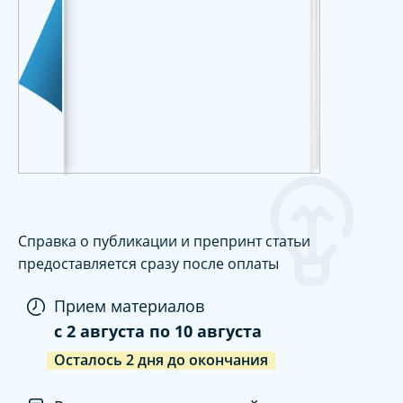
Справка о публикации и препринт статьи
предоставляется сразу после оплаты
Прием материалов
c
2 августа
по
10 августа
Осталось
2
дня
до окончания