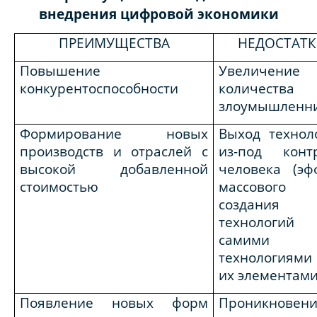
внедрения цифровой экономики
ПРЕИМУЩЕСТВА
НЕДОСТАТК
Повышение
Увеличение
конкурентоспособности
количества
злоумышленн
Формирование новых
Выход технол
производств и отраслей с
из-под конт
высокой добавленной
человека (эф
стоимостью
массового
создания
технологий
самими
технологиями
их элементами
Появление новых форм
Проникновен