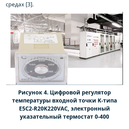
средах [3].
Рисунок 4. Цифровой регулятор
температуры входной точки K-типа
E5C2-R20K220VAC, электронный
указательный термостат 0-400