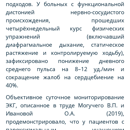
подходов. У больных с функциональной
дистонией нервно-сосудистого
происхождения, прошедших
четырёхнедельный курс физических
упражнений (включавший
диафрагмальное дыхание, статическое
растяжение и контролируемую ходьбу),
зафиксировано понижение дневного
среднего пульса на 8–12 уд./мин и
сокращение жалоб на сердцебиение на
40%.
Объективное суточное мониторирование
ЭКГ, описанное в труде Могучего В.П. и
Ивановой О.А. (2019),
продемонстрировало, что у пациентов с
пароксизмальным учащением