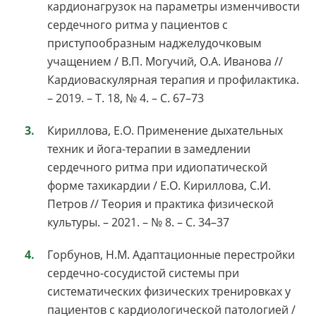
кардионагрузок на параметры изменчивости
сердечного ритма у пациентов с
приступообразным наджелудочковым
учащением / В.П. Могучий, О.А. Иванова //
Кардиоваскулярная терапия и профилактика.
– 2019. – Т. 18, № 4. – С. 67–73
Кириллова, Е.О. Применение дыхательных
техник и йога-терапии в замедлении
сердечного ритма при идиопатической
форме тахикардии / Е.О. Кириллова, С.И.
Петров // Теория и практика физической
культуры. – 2021. – № 8. – С. 34–37
Горбунов, Н.М. Адаптационные перестройки
сердечно-сосудистой системы при
систематических физических тренировках у
пациентов с кардиологической патологией /