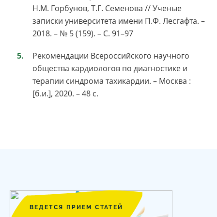
Н.М. Горбунов, Т.Г. Семенова // Ученые
записки университета имени П.Ф. Лесгафта. –
2018. – № 5 (159). – С. 91–97
Рекомендации Всероссийского научного
общества кардиологов по диагностике и
терапии синдрома тахикардии. – Москва :
[б.и.], 2020. – 48 с.
ВЕДЕТСЯ ПРИЕМ СТАТЕЙ