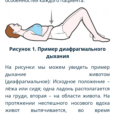
особенностей каждого пациента.
Рисунок 1. Пример диафрагмального
дыхания
На рисунки мы можем увидеть пример
дыхание животом
(диафрагмальное): Исходное положение –
лёжа или сидя; одна ладонь располагается
на груди, вторая – на области живота. На
протяжении неспешного носового вдоха
живот выпячивается, во время