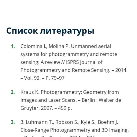
Список литературы
Colomina I., Molina P. Unmanned aerial
systems for photogrammetry and remote
sensing: A review // ISPRS Journal of
Photogrammetry and Remote Sensing. – 2014.
– Vol. 92. – P. 79–97
Kraus K. Photogrammetry: Geometry from
Images and Laser Scans. – Berlin : Walter de
Gruyter, 2007. – 459 p.
3. Luhmann T., Robson S., Kyle S., Boehm J.
Close-Range Photogrammetry and 3D Imaging.