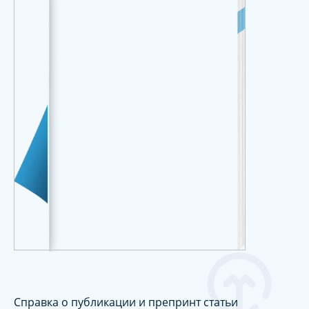
Справка о публикации и препринт статьи