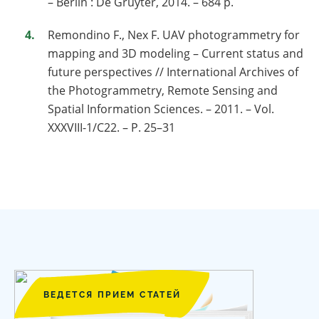
– Berlin : De Gruyter, 2014. – 684 p.
Remondino F., Nex F. UAV photogrammetry for
mapping and 3D modeling – Current status and
future perspectives // International Archives of
the Photogrammetry, Remote Sensing and
Spatial Information Sciences. – 2011. – Vol.
XXXVIII-1/C22. – P. 25–31
ВЕДЕТСЯ ПРИЕМ СТАТЕЙ