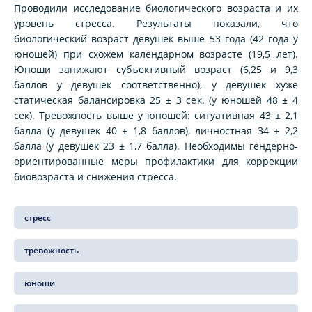
Проводили исследование биологического возраста и их
уровень стресса. Результаты показали, что
биологический возраст девушек выше 53 года (42 года у
юношей) при схожем календарном возрасте (19,5 лет).
Юноши занижают субъективный возраст (6,25 и 9,3
баллов у девушек соответственно), у девушек хуже
статическая балансировка 25 ± 3 сек. (у юношей 48 ± 4
сек). Тревожность выше у юношей: ситуативная 43 ± 2,1
балла (у девушек 40 ± 1,8 баллов), личностная 34 ± 2,2
балла (у девушек 23 ± 1,7 балла). Необходимы гендерно-
ориентированные меры профилактики для коррекции
биовозраста и снижения стресса.
стресс
тревожность
юноши