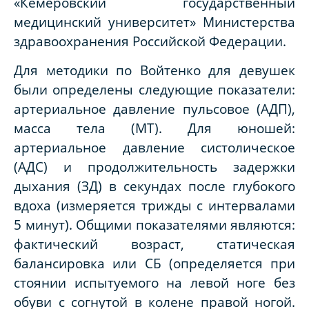
«Кемеровский государственный
медицинский университет» Министерства
здравоохранения Российской Федерации.
Для методики по Войтенко для девушек
были определены следующие показатели:
артериальное давление пульсовое (АДП),
масса тела (МТ). Для юношей:
артериальное давление систолическое
(АДС) и продолжительность задержки
дыхания (ЗД) в секундах после глубокого
вдоха (измеряется трижды с интервалами
5 минут). Общими показателями являются:
фактический возраст, статическая
балансировка или СБ (определяется при
стоянии испытуемого на левой ноге без
обуви с согнутой в колене правой ногой.