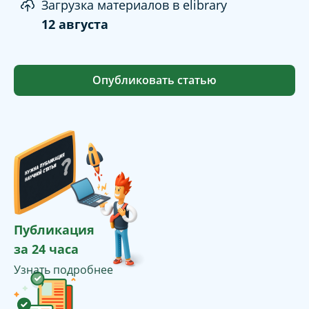
Загрузка материалов в elibrary
12 августа
Опубликовать статью
Публикация
за 24 часа
Узнать подробнее