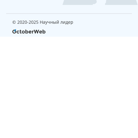
© 2020-2025 Научный лидер
Страница, которую вы ищите
не найдена
Вернуться на главную