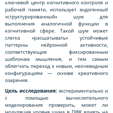
ключевой центр когнитивного контроля и
рабочей памяти, использует эндогенный
«структурированный» шум для
выполнения аналогичной функции в
когнитивной сфере. Такой шум может
слегка «расшатывать» устойчивые
паттерны нейронной активности,
соответствующие фиксированным
шаблонам мышления, и тем самым
облегчать переход к новым, неочевидным
конфигурациям — основе креативного
озарения.
Цель исследования:
экспериментально и
с помощью вычислительного
моделирования проверить, может ли
модуляция уровня шума в ПФК влиять на