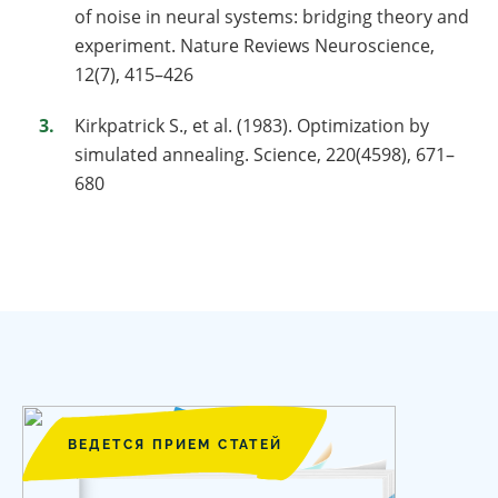
of noise in neural systems: bridging theory and
experiment. Nature Reviews Neuroscience,
12(7), 415–426
Kirkpatrick S., et al. (1983). Optimization by
simulated annealing. Science, 220(4598), 671–
680
ВЕДЕТСЯ ПРИЕМ СТАТЕЙ