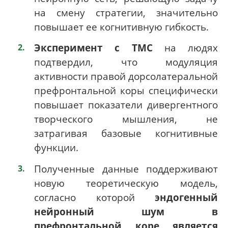
на смену стратегии, значительно
повышает ее когнитивную гибкость.
Эксперимент с ТМС
на людях
подтвердил, что модуляция
активности правой дорсолатеральной
префронтальной коры специфически
повышает показатели дивергентного
творческого мышления, не
затрагивая базовые когнитивные
функции.
Полученные данные поддерживают
новую теоретическую модель,
согласно которой
эндогенный
нейронный шум в
префронтальной коре является