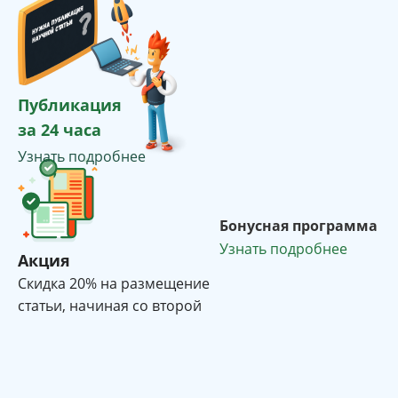
Публикация
за 24 часа
Узнать подробнее
Бонусная программа
Узнать подробнее
Акция
Cкидка 20% на размещение
статьи, начиная со второй