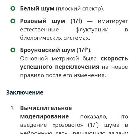
Белый шум
(плоский спектр).
Розовый шум (1/f)
— имитирует
естественные флуктуации в
биологических системах.
Броуновский шум (1/f²)
.
Основной метрикой была
скорость
успешного переключения
на новое
правило после его изменения.
Заключение
Вычислительное
моделирование
показало, что
введение «розового» (1/f) шума в
нейронную сеть, решающую задачу