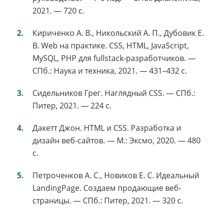
2021. — 720 с.
Кириченко А. В., Никольский А. П., Дубовик Е.
В. Web на практике. CSS, HTML, JavaScript,
MySQL, PHP для fullstack-разработчиков. —
СПб.: Наука и техника, 2021. — 431–432 с.
Сидельников Грег. Наглядный CSS. — СПб.:
Питер, 2021. — 224 с.
Дакетт Джон. HTML и CSS. Разработка и
дизайн веб-сайтов. — М.: Эксмо, 2020. — 480
с.
Петроченков А. С., Новиков Е. С. Идеальный
LandingPage. Создаем продающие веб-
страницы. — СПб.: Питер, 2021. — 320 с.