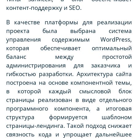
контент‑поддержку и
SEO
.
В качестве платформы для реализации
проекта была выбрана система
управления содержимым WordPress,
которая обеспечивает оптимальный
баланс между простотой
администрирования для заказчика и
гибкостью разработки. Архитектура сайта
построена на основе компонентной темы,
в которой каждый смысловой блок
страницы реализован в виде отдельного
программного компонента, а итоговая
структура формируется шаблоном
страницы-лендинга. Такой подход снижает
связность кода и упрощает дальнейшее