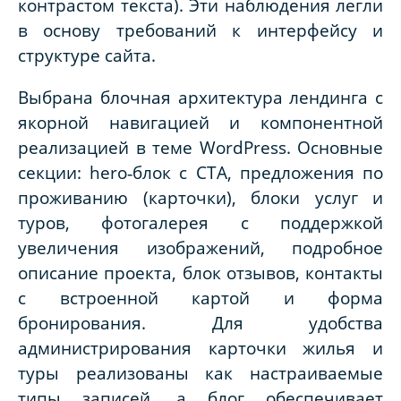
контрастом текста). Эти наблюдения легли
в основу требований к интерфейсу и
структуре сайта.
Выбрана блочная архитектура лендинга с
якорной навигацией и компонентной
реализацией в теме
WordPress
. Основные
секции:
hero
‑блок с
CTA
, предложения по
проживанию (карточки), блоки услуг и
туров, фотогалерея с поддержкой
увеличения изображений, подробное
описание проекта, блок отзывов, контакты
с встроенной картой и форма
бронирования. Для удобства
администрирования карточки жилья и
туры реализованы как настраиваемые
типы записей, а блог обеспечивает