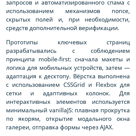
запросов и автоматизированного спама с
использованием механизмов nonce,
скрытых полей и, при необходимости,
средств дополнительной верификации.
Прототипы ключевых страниц
разрабатывались с соблюдением
принципа
mobile
‑
first
: сначала макеты и
логика для мобильных устройств, затем —
адаптация к десктопу. Вёрстка выполнена
с использованием
CSSGrid
и
Flexbox
для
сетки и адаптивных колонок. Для
интерактивных элементов используется
минимальный
vanillaJS
: плавная прокрутка
по якорям, открытие модального окна
галереи, отправка формы через
AJAX
.