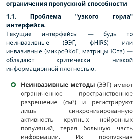
ограничения пропускной способности
1.1. Проблема "узкого горла"
интерфейса.
Текущие интерфейсы — будь то
неинвазивные (ЭЭГ, фНIRS) или
инвазивные (микроЭКоГ, матрицы Юта) —
обладают критически низкой
информационной плотностью.
Неинвазивные методы
(ЭЭГ) имеют
ограниченное пространственное
разрешение (см²) и регистрируют
лишь синхронизированную
активность крупных нейронных
популяций, теряя большую часть
информации. Их пропускная