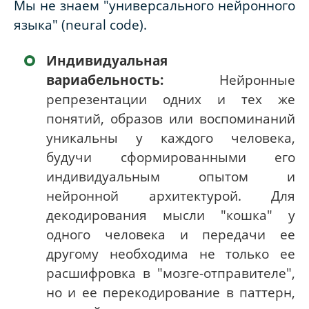
Мы не знаем "универсального нейронного
языка" (neural code).
Индивидуальная
вариабельность:
Нейронные
репрезентации одних и тех же
понятий, образов или воспоминаний
уникальны у каждого человека,
будучи сформированными его
индивидуальным опытом и
нейронной архитектурой. Для
декодирования мысли "кошка" у
одного человека и передачи ее
другому необходима не только ее
расшифровка в "мозге-отправителе",
но и ее перекодирование в паттерн,