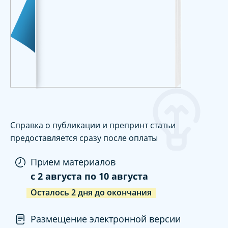
Справка о публикации и препринт статьи
предоставляется сразу после оплаты
Прием материалов
c
2 августа
по
10 августа
Осталось
2
дня
до окончания
Размещение электронной версии