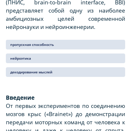
(ПНИС, brain-to-brain interface, BBI)
представляет собой одну из наиболее
амбициозных целей современной
нейронауки и нейроинженерии.
пропускная способность
нейроэтика
декодирование мыслей
Введение
От первых экспериментов по соединению
мозгов крыс («Brainet») до демонстрации
передачи моторных команд от человека к
человеку и даже к человеку от спрута,