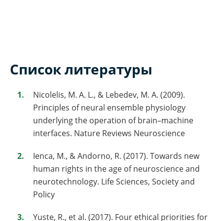
Список литературы
Nicolelis, M. A. L., & Lebedev, M. A. (2009).
Principles of neural ensemble physiology
underlying the operation of brain–machine
interfaces. Nature Reviews Neuroscience
Ienca, M., & Andorno, R. (2017). Towards new
human rights in the age of neuroscience and
neurotechnology. Life Sciences, Society and
Policy
Yuste, R., et al. (2017). Four ethical priorities for