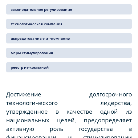
законодательное регулирование
технологическая компания
аккредитованные ит-компании
меры стимулирования
реестр ит-компаний
Достижение долгосрочного
технологического лидерства,
утвержденное в качестве одной из
национальных целей, предопределяет
активную роль государства в
финансировании и стимулировании