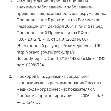
Об утверждении перечня социально
значимых заболеваний и заболеваний,
представляющих опасность для окружающих.
Постановление Правительства Российской
Федерации от 1 декабря 2004 г. № 715 (в ред.
Постановлений Правительства РФ от
13.07.2012 № 710, от 31.01.2020 № 66)
[Электронный ресурс] - Режим доступа - URL:
http://pravo.gov.ru/proxy/ips/?
docbody=&prevDoc=102158143&backlink=1&&
nd=102089734
Прохоров Б. Б. Динамика социально-
экономического реформирования России в
медико-демографических показателях //
Проблемы прогнозирования. — 2006. — № 5.
— С. 124-138