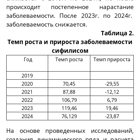
происходит постепенное нарастание
заболеваемости. После 2023г. по 2024г.
заболеваемость снижается.
Таблица 2.
Темп роста и прироста заболеваемости
сифилисом
Год
Темп роста
Темп прироста
2019
2020
70,45
-29,55
2021
87,88
-12,12
2022
106,79
6,79
2023
119,46
19,46
2024
76,129
-23,87
На основе проведенных исследований,
создания динамического ряда и расчета