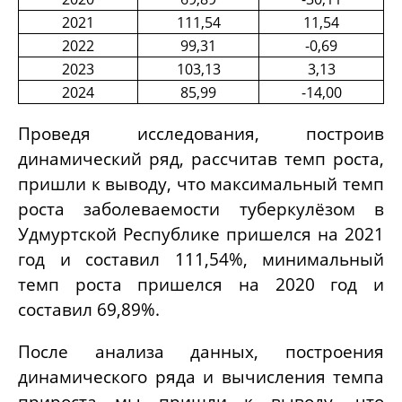
2021
111,54
11,54
2022
99,31
-0,69
2023
103,13
3,13
2024
85,99
-14,00
Проведя исследования, построив
динамический ряд, рассчитав темп роста,
пришли к выводу, что максимальный темп
роста заболеваемости туберкулёзом в
Удмуртской Республике пришелся на 2021
год и составил 111,54%, минимальный
темп роста пришелся на 2020 год и
составил 69,89%.
После анализа данных, построения
динамического ряда и вычисления темпа
прироста мы пришли к выводу, что