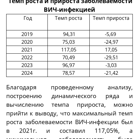
Темп роста и прироста заболеваемости
ВИЧ-инфекцией
Год
Темп роста
Темп прироста
2019
94,31
-5,69
2020
75,03
-24,97
2021
117,05
17,05
2022
70,49
-29,51
2023
96,97
-3,03
2024
78,57
-21,42
Благодаря проведенному анализу,
построению динамического ряда и
вычислению темпа прироста, можно
прийти к выводу, что максимальный темп
роста заболеваемости ВИЧ-инфекции был
в 2021г. и составил 117,05%, а