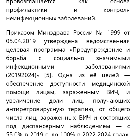
провозглашается как основа
профилактики и контроля
неинфекционных заболеваний.
Приказом Минздрава России № 1999 от
05.04.2019 утверждена ведомственная
целевая программа «Предупреждение и
борьба с социально значимыми
инфекционными заболеваниями
(20192024)» [5]. Одна из её целей —
обеспечение доступности медицинской
помощи лицам, зараженным ВИЧ, и
увеличение доли лиц, получающих
антиретровирусную терапию, от общего
числа лиц, зараженных ВИЧ и состоящих
под диспансерным наблюдением — с
55,0% в 2019 г. до 100% в 2022-2024 годах.