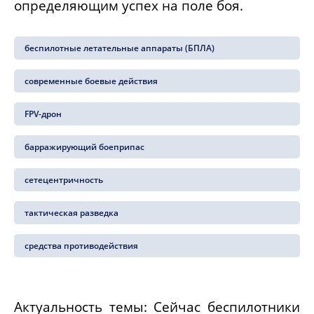
определяющим успех на поле боя.
беспилотные летательные аппараты (БПЛА)
современные боевые действия
FPV-дрон
барражирующий боеприпас
сетецентричность
тактическая разведка
средства противодействия
Актуальность темы: Сейчас беспилотники