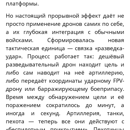
платформы.
Но настоящий прорывной эффект даёт не
просто применение дронов самих по себе,
а их глубокая интеграция с обычными
войсками. Сформировалась новая
тактическая единица — связка «разведка-
удар». Процесс работает так: дешёвый
разведывательный дрон находит цель и
либо сам наводит на неё артиллерию,
либо передаёт координаты ударному FPV-
дрону или барражирующему боеприпасу.
Время между обнаружением цели и её
поражением сократилось до минут, а
иногда и секунд. Артиллерия, танки,
пехота — теперь все они действуют с
«беспилотным прикрытием». Пехотинцы