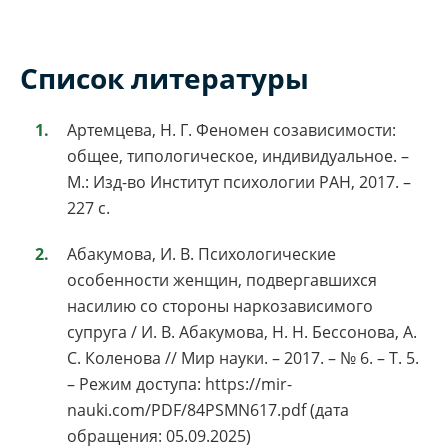
Список литературы
Артемцева, Н. Г. Феномен созависимости:
общее, типологическое, индивидуальное. –
М.: Изд-во Институт психологии РАН, 2017. –
227 с.
Абакумова, И. В. Психологические
особенности женщин, подвергавшихся
насилию со стороны наркозависимого
супруга / И. В. Абакумова, Н. Н. Бессонова, А.
С. Коленова // Мир науки. – 2017. – № 6. – Т. 5.
– Режим доступа: https://mir-
nauki.com/PDF/84PSMN617.pdf (дата
обращения: 05.09.2025)