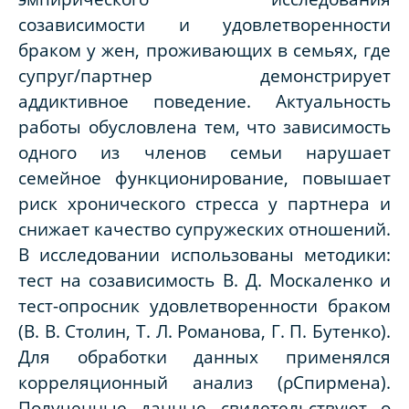
созависимости и удовлетворенности
браком у жен, проживающих в семьях, где
супруг/партнер демонстрирует
аддиктивное поведение. Актуальность
работы обусловлена тем, что зависимость
одного из членов семьи нарушает
семейное функционирование, повышает
риск хронического стресса у партнера и
снижает качество супружеских отношений.
В исследовании использованы методики:
тест на созависимость В. Д. Москаленко и
тест-опросник удовлетворенности браком
(В. В. Столин, Т. Л. Романова, Г. П. Бутенко).
Для обработки данных применялся
корреляционный анализ (
ρ
Спирмена).
Полученные данные свидетельствуют о