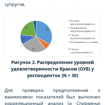
супругов.
Рисунок 2. Распределение уровней
удовлетворенности браком (ОУБ) у
респонденток (N = 30)
Для проверки предположения о
взаимосвязи показателей был выполнен
корреляционный анализ (ρ Спирмена)