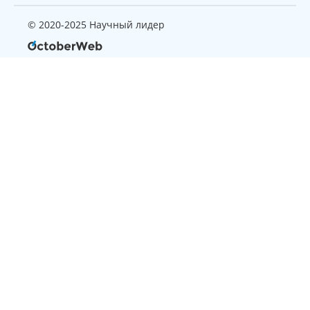
© 2020-2025 Научный лидер
Страница, которую вы ищите
не найдена
Вернуться на главную