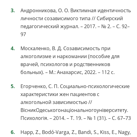
Андронникова, О. О. Виктимная идентичность
личности созависимого типа // Сибирский
педагогический журнал. – 2017. – № 2. – С. 92–
97
Москаленко, В. Д. Созависимость при
алкоголизме и наркомании (пособие для
врачей, психологов и родственников
больных). – М.: Анахарсис, 2022. – 112 с.
Егорченко, С. П. Социально-психологические
характеристики жен пациентов с
алкогольной зависимостью //
ВісникОдеськогонаціональногоуніверситету.
Психологія. – 2014. – Т. 19. – № 1 (31). – С. 67–73
Happ, Z., Bodó-Varga, Z., Bandi, S., Kiss, E., Nagy,