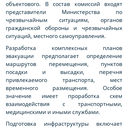
объектового. В состав комиссий входят
представители Министерства по
чрезвычайным ситуациям, органов
гражданской обороны и чрезвычайных
ситуаций, местного самоуправления.
Разработка комплексных планов
эвакуации предполагает определение
маршрутов перемещения, пунктов
посадки и высадки, перечня
привлекаемого транспорта, мест
временного размещения. Особое
значение имеет проработка схем
взаимодействия с транспортными,
медицинскими и иными службами.
Подготовка инфраструктуры включает