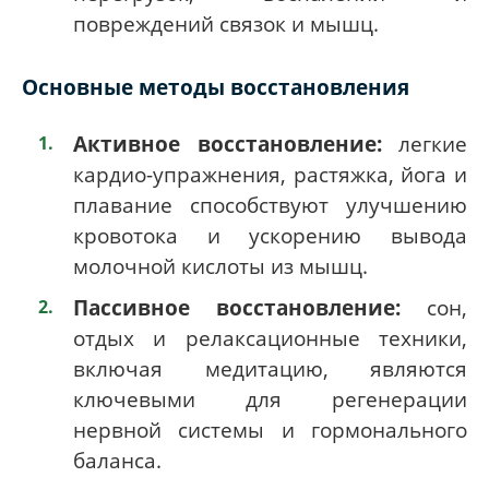
повреждений связок и мышц.
Основные методы восстановления
Активное восстановление:
легкие
кардио-упражнения, растяжка, йога и
плавание способствуют улучшению
кровотока и ускорению вывода
молочной кислоты из мышц.
Пассивное восстановление:
сон,
отдых и релаксационные техники,
включая медитацию, являются
ключевыми для регенерации
нервной системы и гормонального
баланса.