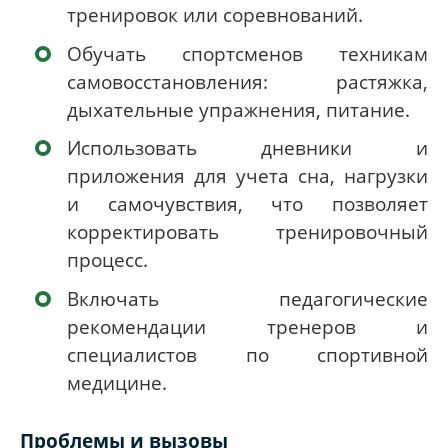
тренировок или соревнований.
Обучать спортсменов техникам
самовосстановления: растяжка,
дыхательные упражнения, питание.
Использовать дневники и
приложения для учета сна, нагрузки
и самочувствия, что позволяет
корректировать тренировочный
процесс.
Включать педагогические
рекомендации тренеров и
специалистов по спортивной
медицине.
Проблемы и вызовы