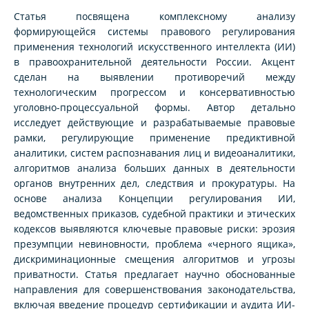
Статья посвящена комплексному анализу
формирующейся системы правового регулирования
применения технологий искусственного интеллекта (ИИ)
в правоохранительной деятельности России. Акцент
сделан на выявлении противоречий между
технологическим прогрессом и консервативностью
уголовно-процессуальной формы. Автор детально
исследует действующие и разрабатываемые правовые
рамки, регулирующие применение предиктивной
аналитики, систем распознавания лиц и видеоаналитики,
алгоритмов анализа больших данных в деятельности
органов внутренних дел, следствия и прокуратуры. На
основе анализа Концепции регулирования ИИ,
ведомственных приказов, судебной практики и этических
кодексов выявляются ключевые правовые риски: эрозия
презумпции невиновности, проблема «черного ящика»,
дискриминационные смещения алгоритмов и угрозы
приватности. Статья предлагает научно обоснованные
направления для совершенствования законодательства,
включая введение процедур сертификации и аудита ИИ-