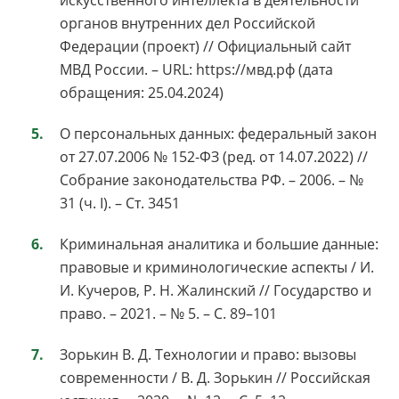
органов внутренних дел Российской
Федерации (проект) // Официальный сайт
МВД России. – URL: https://мвд.рф (дата
обращения: 25.04.2024)
О персональных данных: федеральный закон
от 27.07.2006 № 152-ФЗ (ред. от 14.07.2022) //
Собрание законодательства РФ. – 2006. – №
31 (ч. I). – Ст. 3451
Криминальная аналитика и большие данные:
правовые и криминологические аспекты / И.
И. Кучеров, Р. Н. Жалинский // Государство и
право. – 2021. – № 5. – С. 89–101
Зорькин В. Д. Технологии и право: вызовы
современности / В. Д. Зорькин // Российская