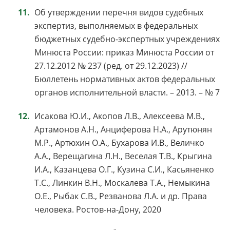
Об утверждении перечня видов судебных
экспертиз, выполняемых в федеральных
бюджетных судебно-экспертных учреждениях
Минюста России: приказ Минюста России от
27.12.2012 № 237 (ред. от 29.12.2023) //
Бюллетень нормативных актов федеральных
органов исполнительной власти. – 2013. – № 7
Исакова Ю.И., Акопов Л.В., Алексеева М.В.,
Артамонов А.Н., Анциферова Н.А., Арутюнян
М.Р., Артюхин О.А., Бухарова И.В., Величко
А.А., Верещагина Л.Н., Веселая Т.В., Крыгина
И.А., Казанцева О.Г., Кузина С.И., Касьяненко
Т.С., Линкин В.Н., Москалева Т.А., Немыкина
О.Е., Рыбак С.В., Резванова Л.А. и др. Права
человека. Ростов-на-Дону, 2020