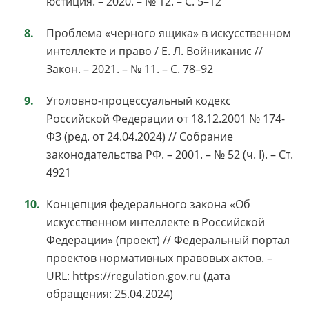
юстиция. – 2020. – № 12. – С. 5–12
Проблема «черного ящика» в искусственном
интеллекте и право / Е. Л. Войниканис //
Закон. – 2021. – № 11. – С. 78–92
Уголовно-процессуальный кодекс
Российской Федерации от 18.12.2001 № 174-
ФЗ (ред. от 24.04.2024) // Собрание
законодательства РФ. – 2001. – № 52 (ч. I). – Ст.
4921
Концепция федерального закона «Об
искусственном интеллекте в Российской
Федерации» (проект) // Федеральный портал
проектов нормативных правовых актов. –
URL: https://regulation.gov.ru (дата
обращения: 25.04.2024)