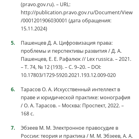
(pravo.gov.ru). – URL:
http://publication.pravo.gov.ru/Document/View
/0001201906030001 (дата обращения:
15.11.2024)
Пашенцев Д. А. Цифровизация права:
проблемы и перспективы развития / Д. А.
Пашенцев, Е. Е. Рафалюк // Lex russica. – 2021.
– Т. 74, № 12 (193). – С. 9–20. – DOI:
10.17803/1729-5920.2021.193.12.009-020
Тарасов О. А. Искусственный интеллект в
праве и юридической практике: монография
/ О. А. Тарасов. – Москва: Проспект, 2022. –
168 с.
Эбзеев М. М. Электронное правосудие в
России: теория и практика / М. М. Эбзеев, А. А.