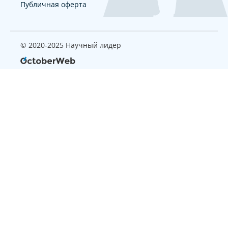
Публичная оферта
© 2020-2025 Научный лидер
Страница, которую вы ищите
не найдена
Вернуться на главную