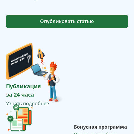
Опубликовать статью
Публикация
за 24 часа
Узнать подробнее
Бонусная программа