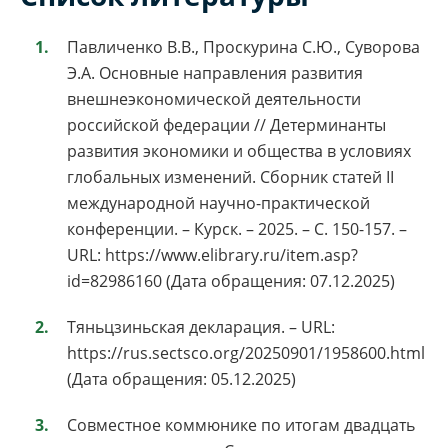
Павличенко В.В., Проскурина С.Ю., Суворова
Э.А. Основные направления развития
внешнеэкономической деятельности
российской федерации // Детерминанты
развития экономики и общества в условиях
глобальных изменений. Сборник статей II
международной научно-практической
конференции. – Курск. – 2025. – С. 150-157. –
URL: https://www.elibrary.ru/item.asp?
id=82986160 (Дата обращения: 07.12.2025)
Тяньцзиньская декларация. – URL:
https://rus.sectsco.org/20250901/1958600.html
(Дата обращения: 05.12.2025)
Совместное коммюнике по итогам двадцать