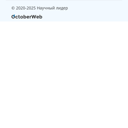
© 2020-2025 Научный лидер
Страница, которую вы ищите
не найдена
Вернуться на главную