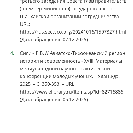
третьего заседания Совета глав правительств
(премьер-министров) государств-членов
Шанхайской организации сотрудничества –
URL:
https://rus.sectsco.org/20241016/1597827.html
(Дата обращения: 07.12.2025)
Силич Р.В. // Азиатско-Тихоокеанский регион:
история и современность - XVIII. Материалы
международной научно-практической
конференции молодых ученых. – Улан-Удэ. –
2025. – С. 350-353. – URL:
https://www.elibrary.ru/item.asp?id=82716886
(Дата обращения: 05.12.2025)