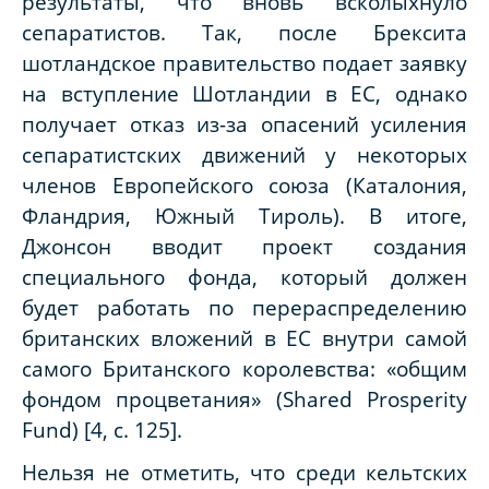
результаты, что вновь всколыхнуло
сепаратистов. Так, после Брексита
шотландское правительство подает заявку
на вступление Шотландии в ЕС, однако
получает отказ из-за опасений усиления
сепаратистских движений у некоторых
членов Европейского союза (Каталония,
Фландрия, Южный Тироль). В итоге,
Джонсон вводит проект создания
специального фонда, который должен
будет работать по перераспределению
британских вложений в ЕС внутри самой
самого Британского королевства: «общим
фондом процветания» (Shared Prosperity
Fund) [4, с. 125].
Нельзя не отметить, что среди кельтских