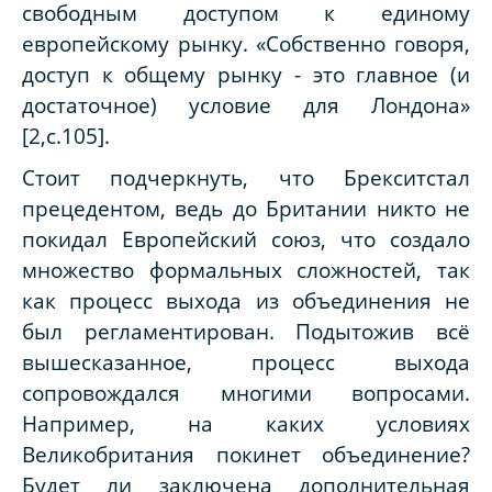
свободным доступом к единому
европейскому рынку. «Собственно говоря,
доступ к общему рынку - это главное (и
достаточное) условие для Лондона»
[2,с.105].
Стоит подчеркнуть, что Брекситстал
прецедентом, ведь до Британии никто не
покидал Европейский союз, что создало
множество формальных сложностей, так
как процесс выхода из объединения не
был регламентирован. Подытожив всё
вышесказанное, процесс выхода
сопровождался многими вопросами.
Например, на каких условиях
Великобритания покинет объединение?
Будет ли заключена дополнительная