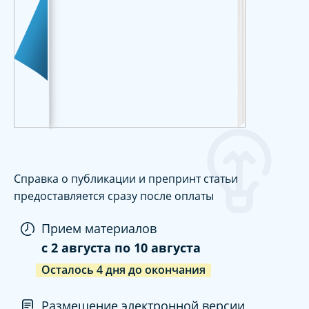
Справка о публикации и препринт статьи
предоставляется сразу после оплаты
Прием материалов
c
2 августа
по
10 августа
Осталось
4
дня
до окончания
Размещение электронной версии