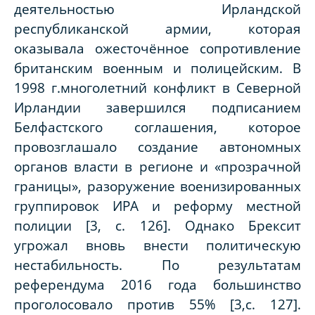
деятельностью Ирландской
республиканской армии, которая
оказывала ожесточённое сопротивление
британским военным и полицейским. В
1998 г.многолетний конфликт в Северной
Ирландии завершился подписанием
Белфастского соглашения, которое
провозглашало создание автономных
органов власти в регионе и «прозрачной
границы», разоружение военизированных
группировок ИРА и реформу местной
полиции [3, с. 126]. Однако Брексит
угрожал вновь внести политическую
нестабильность. По результатам
референдума 2016 года большинство
проголосовало против 55% [3,
c
. 127].