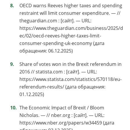
OECD warns Reeves higher taxes and spending
restraint will limit consumer expenditure. — //
theguardian.com : [сайт]. — URL:
https://www.theguardian.com/business/2025/d
ec/02/oecd-reeves-higher-taxes-limit-
consumer-spending-uk-economy (дата
обращения: 06.12.2025)
Share of votes won in the Brexit referendum in
2016 // statista.com : [сайт]. — URL:
https://www.statista.com/statistics/570118/eu-
referendum-results/ (дата обращения:
01.12.2025)
The Economic Impact of Brexit / Bloom
Nicholas. — // nber.org : [сайт]. — URL:
https://www.nber.org/papers/w34459 (дата