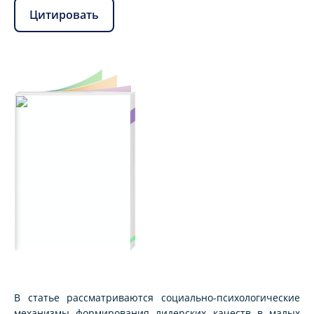
Цитировать
В статье рассматриваются социально-психологические
механизмы формирования лидерских качеств в малых