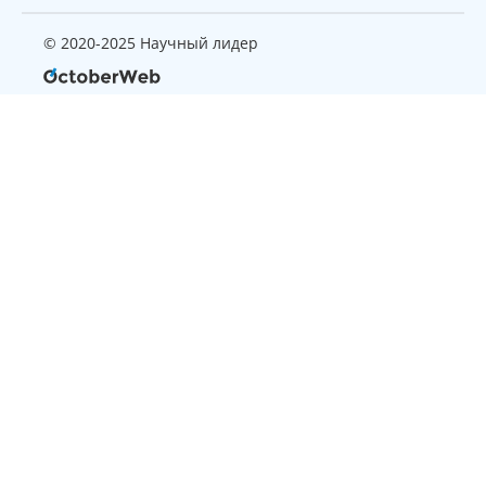
© 2020-2025 Научный лидер
Страница, которую вы ищите
не найдена
Вернуться на главную