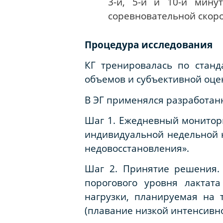
3-й, 5-й и 10-й мину
соревновательной скоро
Процедура исследования
КГ тренировалась по стан
объемов и субъективной оце
В ЭГ применялся разработан
Шаг 1. Ежедневный монитори
индивидуальной недельной н
недовосстановления».
Шаг 2. Принятие решения.
порогового уровня лактата
нагрузки, планируемая на 
(плавание низкой интенсивно