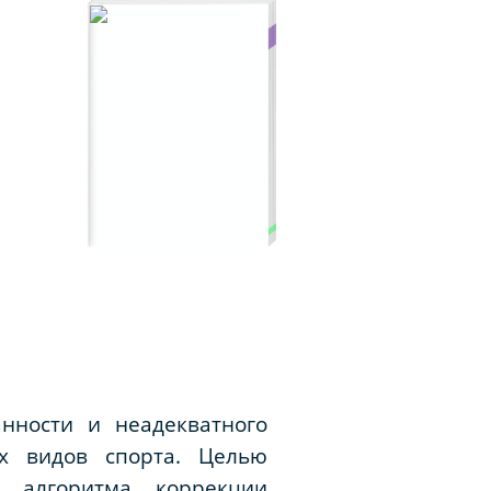
нности и неадекватного
их видов спорта. Целью
а алгоритма коррекции