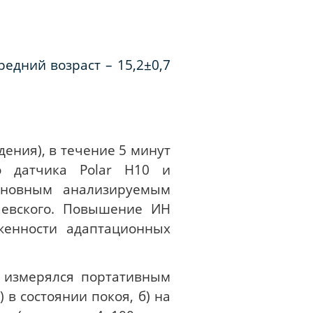
едний возраст – 15,2±0,7
дения), в течение 5 минут
о датчика Polar H10 и
Основным анализируемым
аевского. Повышение ИН
женности адаптационных
) измерялся портативным
 в состоянии покоя, б) на