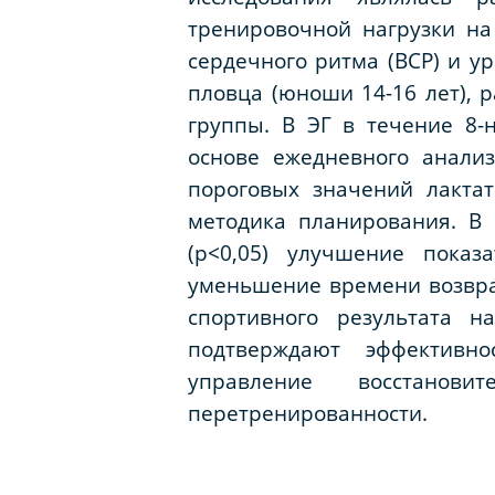
тренировочной нагрузки на
сердечного ритма (ВСР) и у
пловца (юноши 14-16 лет), 
группы. В ЭГ в течение 8-
основе ежедневного анали
пороговых значений лакта
методика планирования. В 
(p<0,05) улучшение показ
уменьшение времени возврат
спортивного результата 
подтверждают эффективно
управление восстанов
перетренированности.