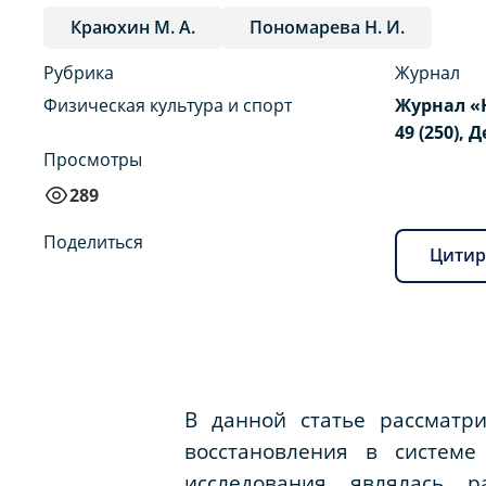
Краюхин М. А.
Пономарева Н. И.
Рубрика
Журнал
Физическая культура и спорт
Журнал «
49 (250), 
Просмотры
289
Поделиться
Цитир
В данной статье рассматр
восстановления в системе
исследования являлась р