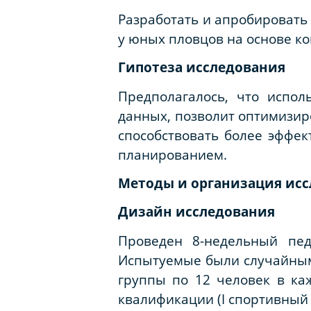
Разработать и апробировать
у юных пловцов на основе ко
Гипотеза исследования
Предполагалось, что испол
данных, позволит оптимизир
способствовать более эффе
планированием.
Методы и организация ис
Дизайн исследования
Проведен 8-недельный пед
Испытуемые были случайным 
группы по 12 человек в ка
квалификации (I спортивный