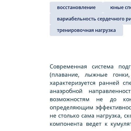
восстановление
юные сп
вариабельность сердечного ри
тренировочная нагрузка
Современная система подг
(плавание, лыжные гонки
характеризуется ранней с
анаэробной направленно
возможностям не до кон
определяющим эффективност
не столько сама нагрузка, с
компонента ведет к кумуля