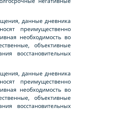
олгосрочные негативные
ущения, данные дневника
носят преимущественно
тивная необходимость во
ественные, объективные
ния восстановительных
ущения, данные дневника
носят преимущественно
тивная необходимость во
ественные, объективные
ния восстановительных