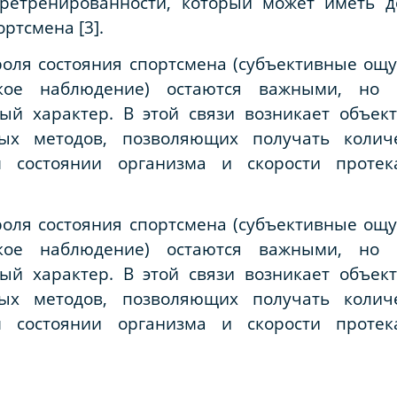
еретренированности, который может иметь д
ртсмена [3].
оля состояния спортсмена (субъективные ощ
еское наблюдение) остаются важными, но 
ый характер. В этой связи возникает объек
ых методов, позволяющих получать колич
 состоянии организма и скорости протека
оля состояния спортсмена (субъективные ощ
еское наблюдение) остаются важными, но 
ый характер. В этой связи возникает объек
ых методов, позволяющих получать колич
 состоянии организма и скорости протека