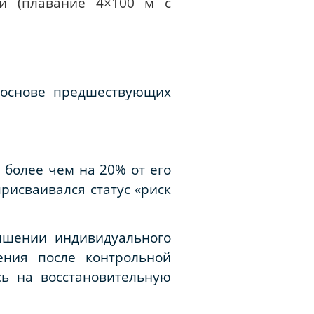
ки (плавание 4×100 м с
 основе предшествующих
более чем на 20% от его
рисваивался статус «риск
ышении индивидуального
ления после контрольной
сь на восстановительную