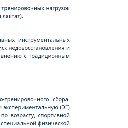
и тренировочных нагрузок
 лактат).
тивных инструментальных
иск недовосстановления и
равнению с традиционным
-тренировочного сбора.
 экспериментальную (ЭГ)
по возрасту, спортивной
ю специальной физической