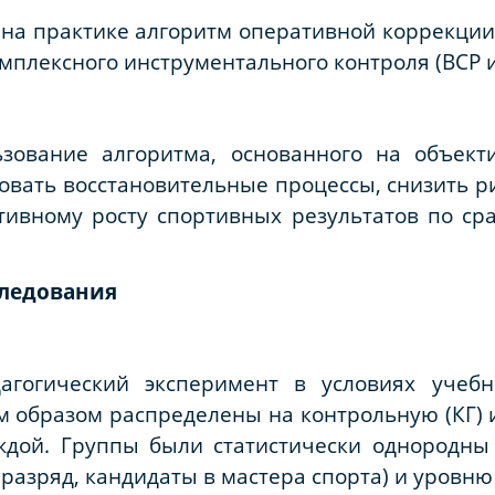
 на практике алгоритм оперативной коррекци
мплексного инструментального контроля (ВСР и
ьзование алгоритма, основанного на объек
овать восстановительные процессы, снизить р
ктивному росту спортивных результатов по с
следования
агогический эксперимент в условиях учебно
образом распределены на контрольную (КГ) и
ждой. Группы были статистически однородны 
 разряд, кандидаты в мастера спорта) и уровн