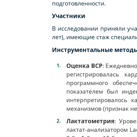
подготовленности.
Участники
В исследовании приняли учас
лет), имеющие стаж специали
Инструментальные методы
Оценка ВСР
: Ежедневно
регистрировалась ка
программного обеспеч
показателем был инде
интерпретировалось к
механизмов (признак не
Лактатометрия
: Уров
лактат-анализатором Lac