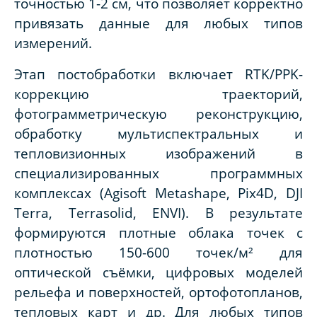
точностью 1-2 см, что позволяет корректно
привязать данные для любых типов
измерений.
Этап постобработки включает RTK/PPK-
коррекцию траекторий,
фотограмметрическую реконструкцию,
обработку мультиспектральных и
тепловизионных изображений в
специализированных программных
комплексах (Agisoft Metashape, Pix4D, DJI
Terra, Terrasolid, ENVI). В результате
формируются плотные облака точек с
плотностью 150-600 точек/м² для
оптической съёмки, цифровых моделей
рельефа и поверхностей, ортофотопланов,
тепловых карт и др. Для любых типов