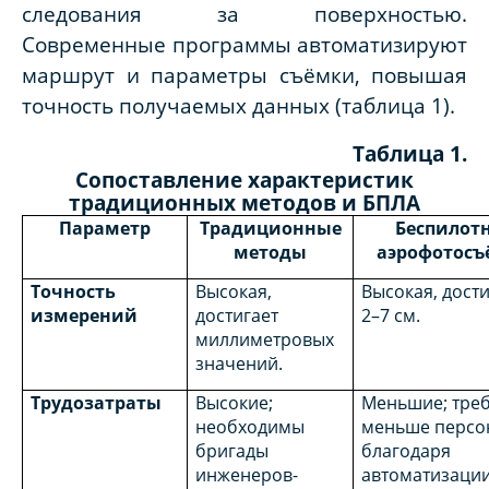
следования за поверхностью.
Современные программы автоматизируют
маршрут и параметры съёмки, повышая
точность получаемых данных (таблица 1).
Таблица 1.
Сопоставление характеристик
традиционных методов и БПЛА
Параметр
Традиционные
Беспилот
методы
аэрофотосъ
Точность
Высокая,
Высокая, дости
измерений
достигает
2–7 см.
миллиметровых
значений.
Трудозатраты
Высокие;
Меньшие; треб
необходимы
меньше персо
бригады
благодаря
инженеров-
автоматизаци