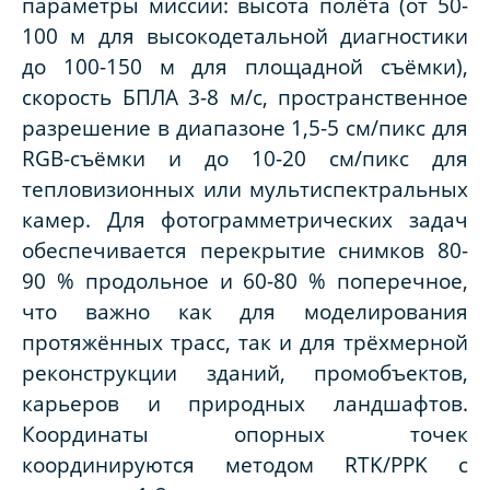
параметры миссии: высота полёта (от 50-
100 м для высокодетальной диагностики
до 100-150 м для площадной съёмки),
скорость БПЛА 3-8 м/с, пространственное
разрешение в диапазоне 1,5-5 см/пикс для
RGB-съёмки и до 10-20 см/пикс для
тепловизионных или мультиспектральных
камер. Для фотограмметрических задач
обеспечивается перекрытие снимков 80-
90 % продольное и 60-80 % поперечное,
что важно как для моделирования
протяжённых трасс, так и для трёхмерной
реконструкции зданий, промобъектов,
карьеров и природных ландшафтов.
Координаты опорных точек
координируются методом RTK/PPK с