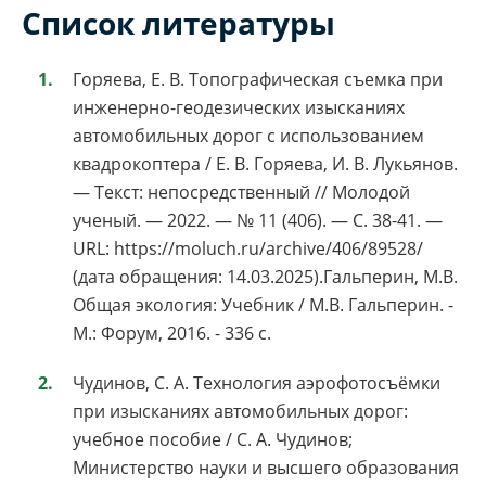
Список литературы
Горяева, Е. В. Топографическая съемка при
инженерно-геодезических изысканиях
автомобильных дорог с использованием
квадрокоптера / Е. В. Горяева, И. В. Лукьянов.
— Текст: непосредственный // Молодой
ученый. — 2022. — № 11 (406). — С. 38-41. —
URL: https://moluch.ru/archive/406/89528/
(дата обращения: 14.03.2025).Гальперин, М.В.
Общая экология: Учебник / М.В. Гальперин. -
М.: Форум, 2016. - 336 c.
Чудинов, С. А. Технология аэрофотосъёмки
при изысканиях автомобильных дорог:
учебное пособие / С. А. Чудинов;
Министерство науки и высшего образования