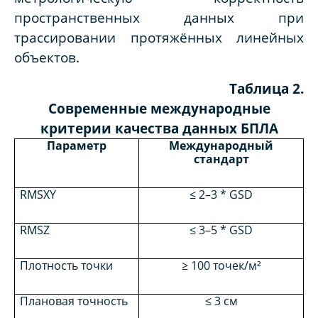
пространственных данных при
трассировании протяжённых линейных
объектов.
Таблица 2.
Современные международные
критерии качества данных БПЛА
Параметр
Международный
стандарт
RMSXY
≤ 2–3 * GSD
RMSZ
≤ 3–5 * GSD
Плотность точки
≥ 100 точек/м²
Плановая точность
≤ 3 см