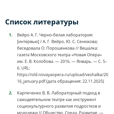
Список литературы
Вейро А. Г. Черно-белая лаборатория:
[интервью] / А. Г. Вейро, Ю. С. Сенюкова;
беседовала О. Порошенкова // Вешалка:
газета Московского театра «Новая Опера»
им. Е. В. Колобова. — 2016. — Январь. — С. 5–
6. URL:
https://old.novayaopera.ru/upload/veshalka/20
16_january.pdf (дата обращения: 22.11.2025)
Карпеченко В. В. Лабораторный подход в
самодеятельном театре как инструмент
социокультурного развития подростков и
молодежи // Общество. Среда. Развитие. —