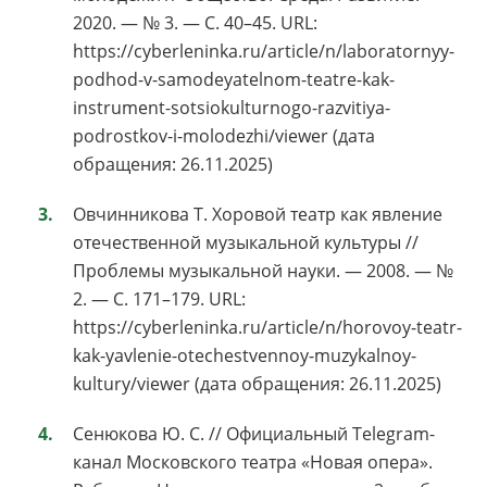
2020. — № 3. — С. 40–45. URL:
https://cyberleninka.ru/article/n/laboratornyy-
podhod-v-samodeyatelnom-teatre-kak-
instrument-sotsiokulturnogo-razvitiya-
podrostkov-i-molodezhi/viewer (дата
обращения: 26.11.2025)
Овчинникова Т. Хоровой театр как явление
отечественной музыкальной культуры //
Проблемы музыкальной науки. — 2008. — №
2. — С. 171–179. URL:
https://cyberleninka.ru/article/n/horovoy-teatr-
kak-yavlenie-otechestvennoy-muzykalnoy-
kultury/viewer (дата обращения: 26.11.2025)
Сенюкова Ю. С. // Официальный Telegram-
канал Московского театра «Новая опера».