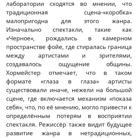
лаборатории сходятся во мнении, что
традиционная сцена-«коробка»
малопригодна для этого жанра.
Изначально спектакли, такие как
«Черное», рождались в камерном
пространстве фойе, где стиралась граница
между артистами и зрителями,
создавалось ощущение общины.
Хормейстер отмечает, что в таком
формате «глаза в глаза» артисты
существовали иначе, нежели на большой
сцене, где включается механизм «показа
себя», что, по её мнению, могло привести к
определённым потерям в восприятии
спектакля. Режиссёр также видит будущее
развитие жанра в нетрадиционных,