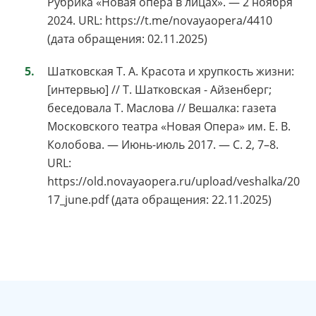
Рубрика «Новая опера в лицах». — 2 ноября
2024. URL: https://t.me/novayaopera/4410
(дата обращения: 02.11.2025)
Шатковская Т. А. Красота и хрупкость жизни:
[интервью] // Т. Шатковская - Айзенберг;
беседовала Т. Маслова // Вешалка: газета
Московского театра «Новая Опера» им. Е. В.
Колобова. — Июнь-июль 2017. — С. 2, 7–8.
URL:
https://old.novayaopera.ru/upload/veshalka/20
17_june.pdf (дата обращения: 22.11.2025)