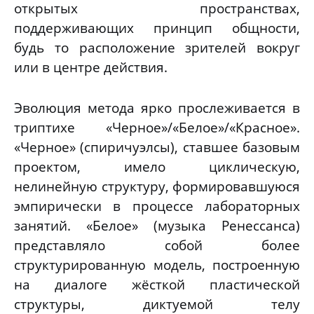
открытых пространствах,
поддерживающих принцип общности,
будь то расположение зрителей вокруг
или в центре действия.
Эволюция метода ярко прослеживается в
триптихе «Черное»/«Белое»/«Красное».
«Черное» (спиричуэлсы), ставшее базовым
проектом, имело циклическую,
нелинейную структуру, формировавшуюся
эмпирически в процессе лабораторных
занятий. «Белое» (музыка Ренессанса)
представляло собой более
структурированную модель, построенную
на диалоге жёсткой пластической
структуры, диктуемой телу