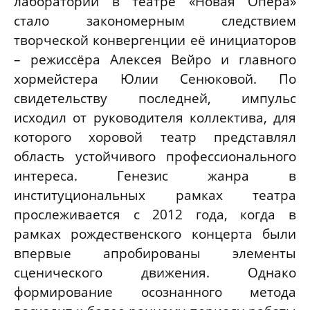
лаборатории в театре «Новая Опера»
стало закономерным следствием
творческой конвергенции её инициаторов
– режиссёра Алексея Вейро и главного
хормейстера Юлии Сенюковой. По
свидетельству последней, импульс
исходил от руководителя коллектива, для
которого хоровой театр представлял
область устойчивого профессионального
интереса. Генезис жанра в
институциональных рамках театра
прослеживается с 2012 года, когда в
рамках рождественского концерта были
впервые апробированы элементы
сценического движения. Однако
формирование осознанного метода