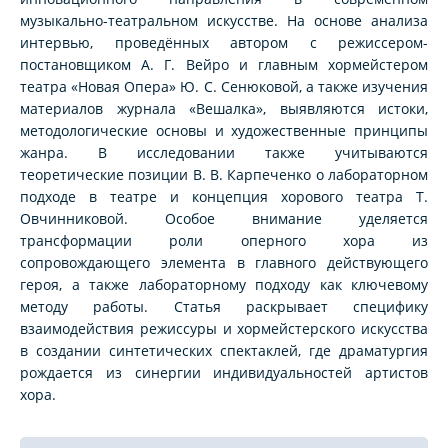
музыкально-театральном искусстве. На основе анализа
интервью, проведённых автором с режиссером-
постановщиком А. Г. Вейро и главным хормейстером
театра «Новая Опера» Ю. С. Сенюковой, а также изучения
материалов журнала «Вешалка», выявляются истоки,
методологические основы и художественные принципы
жанра. В исследовании также учитываются
теоретические позиции В. В. Карпеченко о лабораторном
подходе в театре и концепция хорового театра Т.
Овчинниковой. Особое внимание уделяется
трансформации роли оперного хора из
сопровождающего элемента в главного действующего
героя, а также лабораторному подходу как ключевому
методу работы. Статья раскрывает специфику
взаимодействия режиссуры и хормейстерского искусства
в создании синтетических спектаклей, где драматургия
рождается из синергии индивидуальностей артистов
хора.