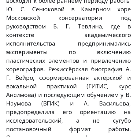
восходит к более раннему периоду работы
Ю. С. Сенюковой в Камерном хоре
Московской консерватории под
руководством Б. Г. Тевлина, где в
контексте академического
исполнительства предпринимались
эксперименты по включению
пластических элементов и привлечению
хореографов. Режиссёрская биография А.
Г. Вейро, сформированная актёрской и
вокальной практикой (ГИТИС, курс
Ансимова) и последующим обучением у В.
Наумова (ВГИК) и А. Васильева,
предопределила его ориентацию на
исследовательский, а не сугубо
постановочный формат работы.