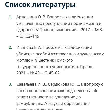
Список литературы
Артюшина О. В. Вопросы квалификации
умышленных преступлений против жизни и
здоровья // Правоприменение. – 2017. – № 3.
– С. 132–145
Иванова Е. А. Проблемы квалификации
убийств с особой жестокостью и хулиганским
мотивом // Вестник Томского
государственного университета. Право. –
2021. – № 40. – С. 45–62
Савельева И. В., Сердюкова Ю. С. К вопросу о
совершенствовании законодательства об
ответственности за доведение до
самоубийства // Наука и образование:
хозяйство и экономика;