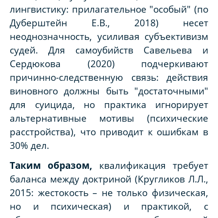
лингвистику: прилагательное "особый" (по
Дуберштейн Е.В., 2018) несет
неоднозначность, усиливая субъективизм
судей. Для самоубийств Савельева и
Сердюкова (2020) подчеркивают
причинно-следственную связь: действия
виновного должны быть "достаточными"
для суицида, но практика игнорирует
альтернативные мотивы (психические
расстройства), что приводит к ошибкам в
30% дел.
Таким образом,
квалификация требует
баланса между доктриной (Кругликов Л.Л.,
2015: жестокость – не только физическая,
но и психическая) и практикой, с