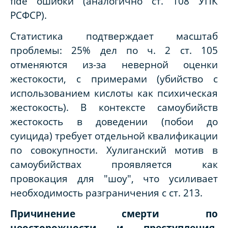
fide ошибки (аналогично ст. 108 УПК
РСФСР).
Статистика подтверждает масштаб
проблемы: 25% дел по ч. 2 ст. 105
отменяются из-за неверной оценки
жестокости, с примерами (убийство с
использованием кислоты как психическая
жестокость). В контексте самоубийств
жестокость в доведении (побои до
суицида) требует отдельной квалификации
по совокупности. Хулиганский мотив в
самоубийствах проявляется как
провокация для "шоу", что усиливает
необходимость разграничения с ст. 213.
Причинение смерти по
неосторожности и преступления,