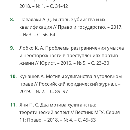
2018. – № 1. – С. 34–42
Павалаки А. Д. Бытовые убийства и их
квалификация // Право и государство. – 2017.
– № 3. – С. 56–64
Лобко К. А. Проблемы разграничения умысла
и неосторожности в преступлениях против
жизни // Юрист. – 2016. – № 5. – С. 23–30
Кунашев А. Мотивы хулиганства в уголовном
праве // Российский юридический журнал. –
2019. – № 2. – С. 89–97
Яни П. С. Два мотива хулиганства:
теоретический аспект // Вестник МГУ. Серия
11: Право. – 2018. – № 4. – С. 45–53