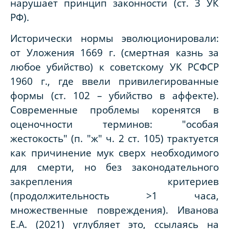
нарушает принцип законности (ст. 3 УК
РФ).
Исторически нормы эволюционировали:
от Уложения 1669 г. (смертная казнь за
любое убийство) к советскому УК РСФСР
1960 г., где ввели привилегированные
формы (ст. 102 – убийство в аффекте).
Современные проблемы коренятся в
оценочности терминов: "особая
жестокость" (п. "ж" ч. 2 ст. 105) трактуется
как причинение мук сверх необходимого
для смерти, но без законодательного
закрепления критериев
(продолжительность >1 часа,
множественные повреждения). Иванова
Е.А. (2021) углубляет это, ссылаясь на