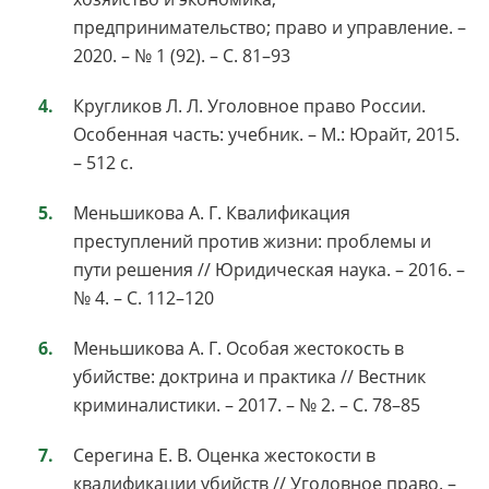
предпринимательство; право и управление. –
2020. – № 1 (92). – С. 81–93
Кругликов Л. Л. Уголовное право России.
Особенная часть: учебник. – М.: Юрайт, 2015.
– 512 с.
Меньшикова А. Г. Квалификация
преступлений против жизни: проблемы и
пути решения // Юридическая наука. – 2016. –
№ 4. – С. 112–120
Меньшикова А. Г. Особая жестокость в
убийстве: доктрина и практика // Вестник
криминалистики. – 2017. – № 2. – С. 78–85
Серегина Е. В. Оценка жестокости в
квалификации убийств // Уголовное право. –