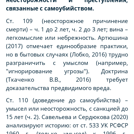
связанные с самоубийством.
Ст. 109 (неосторожное причинение
смерти) – ч. 1 до 2 лет, ч. 2 до 3 лет; вина –
легкомыслие или небрежность. Артюшина
(2017) отмечает единообразие практики,
но в бытовых случаях (Лобко, 2016) трудно
разграничить с умыслом (например,
"игнорирование угрозы"). Доктрина
(Ткаченко В.В., 2016) требует
доказательства предвидимого вреда.
Ст. 110 (доведение до самоубийства) –
умысел или неосторожность, с санкцией до
15 лет (ч. 2). Савельева и Сердюкова (2020)
анализируют историю: от ст. 533 УК РСФСР
1960 г. (только умысел) к 1996 г.,