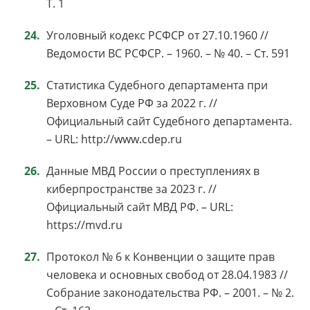
Т. 1
Уголовный кодекс РСФСР от 27.10.1960 //
Ведомости ВС РСФСР. – 1960. – № 40. – Ст. 591
Статистика Судебного департамента при
Верховном Суде РФ за 2022 г. //
Официальный сайт Судебного департамента.
– URL: http://www.cdep.ru
Данные МВД России о преступлениях в
киберпространстве за 2023 г. //
Официальный сайт МВД РФ. – URL:
https://mvd.ru
Протокол № 6 к Конвенции о защите прав
человека и основных свобод от 28.04.1983 //
Собрание законодательства РФ. – 2001. – № 2.