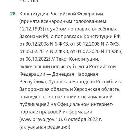
– Ст. 163
Конституция Российской Федерации
(принята всенародным голосованием
12.12.1993) (с учётом поправок, внесённых
Законами РФ о поправках к Конституции РФ
от 30.12.2008 N 6-ФКЗ, от 30.12.2008 N 7-ФКЗ,
от 05.02.2014 N 2-ФКЗ, от 01.07.2020 N 11-ФКЗ,
от 06.10.2022) // Текст Конституции,
включающий новые субъекты Российской
Федерации — Донецкая Народная
Республика, Луганская Народная Республика,
Запорожская область и Херсонская область,
приведён в соответствии с официальной
публикацией на Официальном интернет-
портале правовой информации
(www.pravo.gov.ru), 6 октября 2022 г.
(актуальная редакция)