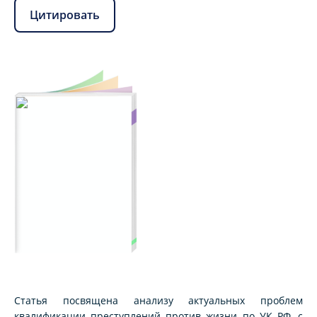
Цитировать
Статья посвящена анализу актуальных проблем
квалификации преступлений против жизни по УК РФ, с