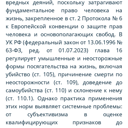
вредных деяний, поскольку затрагивают
фундаментальное право человека на
жизнь, закрепленное в ст. 2 Протокола № 6
к Европейской конвенции о защите прав
человека и основополагающих свобод. В
УК РФ (федеральный закон от 13.06.1996 №
63-ФЗ, ред. от 01.07.2023) глава 16
регулирует умышленные и неосторожные
формы посягательства на жизнь, включая
убийство (ст. 105), причинение смерти по
неосторожности (ст. 109), доведение до
самоубийства (ст. 110) и склонение к нему
(ст. 110.1). Однако практика применения
этих норм выявляет системные проблемы:
от субъективизма в оценке
квалифицирующих признаков до