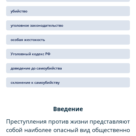
убийство
уголовное законодательство
особая жестокость
Уголовный кодекс РФ
доведение до самоубийства
склонение к самоубийству
Введение
Преступления против жизни представляют
собой наиболее опасный вид общественно