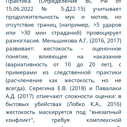
Практика (Определение ВС РФ от
15.06.2022 № 5-Д22-15) учитывает
продолжительность мук и мотив, но
отсутствие границ (например, >5 ударов
или >30 мин страданий) провоцирует
разногласия. Меньшикова А.Г. (2016, 2017)
развивает: жестокость – оценочное
понятие, влияющее на наказание
(вариативность от 10 до 20 лет), с
примерами из следственной практики
(расчленение как жестокость, но не
всегда). Серегина Е.В. (2018) и Павалаки
А.Д. (2017) отмечают сложности оценки: в
бытовых убийствах (Лобко К.А., 2016)
жестокость маскируется под "внезапный
конфликт", требуя комплексной