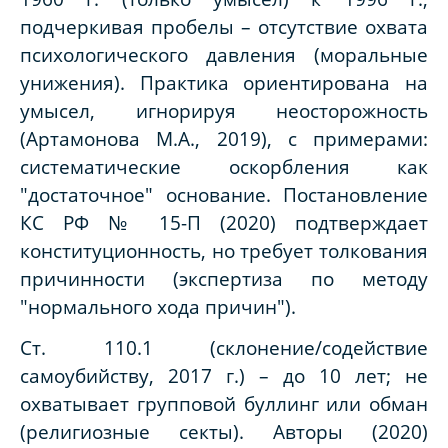
подчеркивая пробелы – отсутствие охвата
психологического давления (моральные
унижения). Практика ориентирована на
умысел, игнорируя неосторожность
(Артамонова М.А., 2019), с примерами:
систематические оскорбления как
"достаточное" основание. Постановление
КС РФ № 15-П (2020) подтверждает
конституционность, но требует толкования
причинности (экспертиза по методу
"нормального хода причин").
Ст. 110.1 (склонение/содействие
самоубийству, 2017 г.) – до 10 лет; не
охватывает групповой буллинг или обман
(религиозные секты). Авторы (2020)