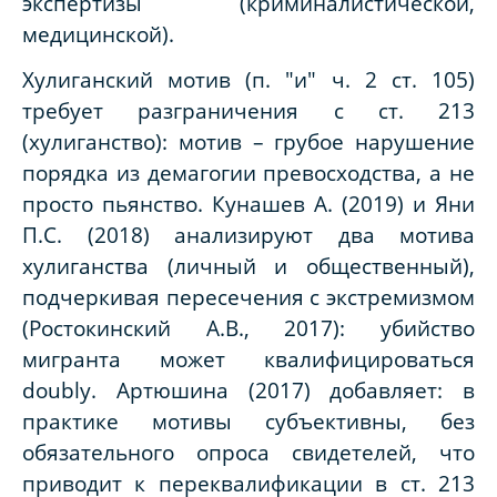
экспертизы (криминалистической,
медицинской).
Хулиганский мотив (п. "и" ч. 2 ст. 105)
требует разграничения с ст. 213
(хулиганство): мотив – грубое нарушение
порядка из демагогии превосходства, а не
просто пьянство. Кунашев А. (2019) и Яни
П.С. (2018) анализируют два мотива
хулиганства (личный и общественный),
подчеркивая пересечения с экстремизмом
(Ростокинский А.В., 2017): убийство
мигранта может квалифицироваться
doubly. Артюшина (2017) добавляет: в
практике мотивы субъективны, без
обязательного опроса свидетелей, что
приводит к переквалификации в ст. 213