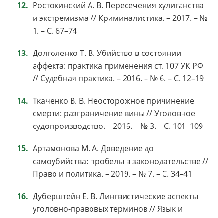
Ростокинский А. В. Пересечения хулиганства
и экстремизма // Криминалистика. – 2017. – №
1. – С. 67–74
Долголенко Т. В. Убийство в состоянии
аффекта: практика применения ст. 107 УК РФ
// Судебная практика. – 2016. – № 6. – С. 12–19
Ткаченко В. В. Неосторожное причинение
смерти: разграничение вины // Уголовное
судопроизводство. – 2016. – № 3. – С. 101–109
Артамонова М. А. Доведение до
самоубийства: пробелы в законодательстве //
Право и политика. – 2019. – № 7. – С. 34–41
Дуберштейн Е. В. Лингвистические аспекты
уголовно-правовых терминов // Язык и