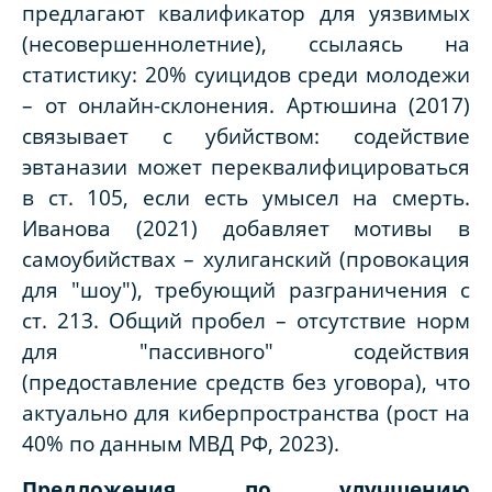
предлагают квалификатор для уязвимых
(несовершеннолетние), ссылаясь на
статистику: 20% суицидов среди молодежи
– от онлайн-склонения. Артюшина (2017)
связывает с убийством: содействие
эвтаназии может переквалифицироваться
в ст. 105, если есть умысел на смерть.
Иванова (2021) добавляет мотивы в
самоубийствах – хулиганский (провокация
для "шоу"), требующий разграничения с
ст. 213. Общий пробел – отсутствие норм
для "пассивного" содействия
(предоставление средств без уговора), что
актуально для киберпространства (рост на
40% по данным МВД РФ, 2023).
Предложения по улучшению