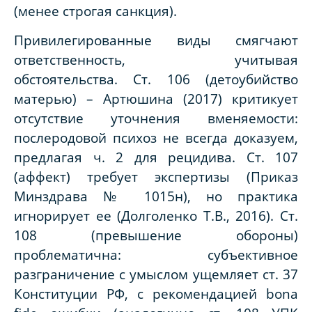
(менее строгая санкция).
Привилегированные виды смягчают
ответственность, учитывая
обстоятельства. Ст. 106 (детоубийство
матерью) – Артюшина (2017) критикует
отсутствие уточнения вменяемости:
послеродовой психоз не всегда доказуем,
предлагая ч. 2 для рецидива. Ст. 107
(аффект) требует экспертизы (Приказ
Минздрава № 1015н), но практика
игнорирует ее (Долголенко Т.В., 2016). Ст.
108 (превышение обороны)
проблематична: субъективное
разграничение с умыслом ущемляет ст. 37
Конституции РФ, с рекомендацией bona