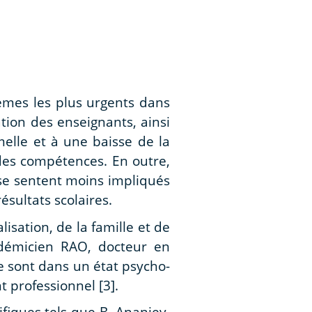
èmes les plus urgents dans
tion des enseignants, ainsi
elle et à une baisse de la
 des compétences. En outre,
 se sentent moins impliqués
ésultats scolaires.
isation, de la famille et de
adémicien RAO, docteur en
e sont dans un état psycho-
 professionnel [3].
fiques tels que B. Ananiev,