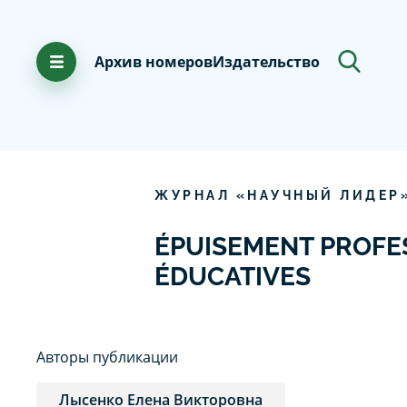
Архив номеров
Издательство
ЖУРНАЛ «НАУЧНЫЙ ЛИДЕР
ÉPUISEMENT PROFE
ÉDUCATIVES
Авторы публикации
Лысенко Елена Викторовна