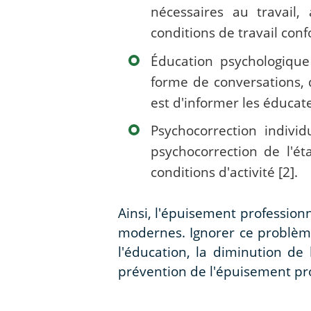
nécessaires au travail,
conditions de travail confo
Éducation psychologique
forme de conversations, d
est d'informer les éduca
Psychocorrection indivi
psychocorrection de l'éta
conditions d'activité [2].
Ainsi, l'épuisement professio
modernes. Ignorer ce problème
l'éducation, la diminution de
prévention de l'épuisement pro