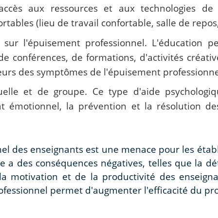
 accès aux ressources et aux technologies de l
rtables (lieu de travail confortable, salle de repos,
 sur l'épuisement professionnel. L'éducation p
e conférences, de formations, d'activités créative
teurs des symptômes de l'épuisement professionne
duelle et de groupe. Ce type d'aide psychologi
t émotionnel, la prévention et la résolution des
nnel des enseignants est une menace pour les éta
 a des conséquences négatives, telles que la dét
 la motivation et de la productivité des enseign
fessionnel permet d'augmenter l'efficacité du pro