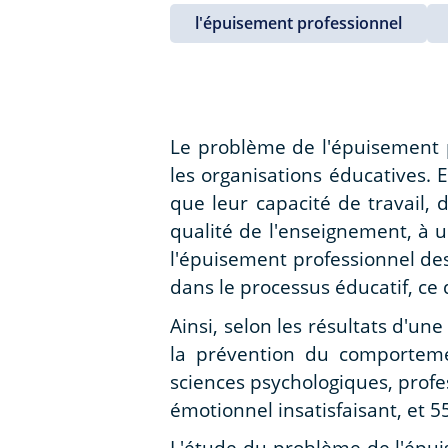
l'épuisement professionnel
Le problème de l'épuisement p
les organisations éducatives. 
que leur capacité de travail,
qualité de l'enseignement, à 
l'épuisement professionnel de
dans le processus éducatif, ce 
Ainsi, selon les résultats d'un
la prévention du comporteme
sciences psychologiques, prof
émotionnel insatisfaisant, et 
L'étude du problème de l'épui