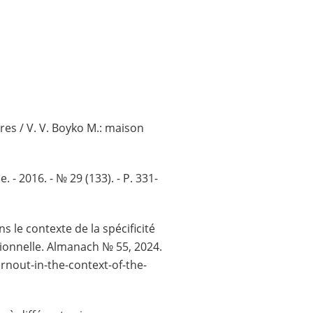
res / V. V. Boyko M.: maison
 - 2016. - № 29 (133). - P. 331-
 le contexte de la spécificité
ctionnelle. Almanach № 55, 2024.
rnout-in-the-context-of-the-