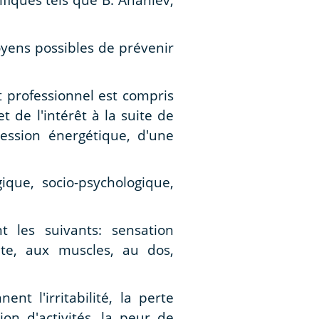
moyens possibles de prévenir
t professionnel est compris
t de l'intérêt à la suite de
cession énergétique, d'une
ique, socio-psychologique,
 les suivants: sensation
te, aux muscles, au dos,
t l'irritabilité, la perte
ion d'activités, la peur de