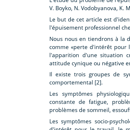
V. Boyko, N. Vodobyanova, K. M
Le but de cet article est d'ide
l'épuisement professionnel che
Nous nous en tiendrons à la dé
comme «perte d'intérêt pour le
l'apparition d'une situation
attitude cynique ou négative env
Il existe trois groupes de s
comportemental [2].
Les symptômes physiologiqu
constante de fatigue, probl
problèmes de sommeil, essouffl
Les symptômes socio-psycholo
d'intérêt pour le travail, le