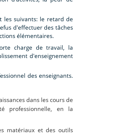
es suivants: le retard de
 refus d'effectuer des tâches
actions élémentaires.
rte charge de travail, la
tablissement d'enseignement
fessionnel des enseignants.
issances dans les cours de
té professionnelle, en la
es matériaux et des outils