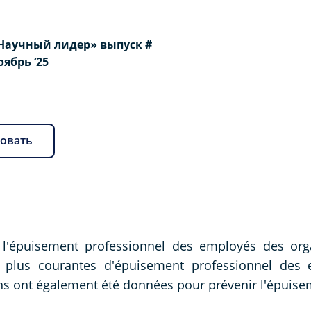
Научный лидер» выпуск #
Ноябрь ‘25
овать
e l'épuisement professionnel des employés des org
 plus courantes d'épuisement professionnel des 
s ont également été données pour prévenir l'épuise