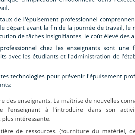
ail.
x de l'épuisement professionnel comprennent l
le départ avant la fin de la journée de travail, le
ution de tâches insignifiantes, le coût élevé des 
rofessionnel chez les enseignants sont une fo
lits avec les étudiants et l'administration de l'é
entes technologies pour prévenir l'épuisement pro
ants:
 des enseignants. La maîtrise de nouvelles conna
 l'enseignant à l'introduire dans son activi
t plus intéressante.
ière de ressources. (fourniture du matériel, d