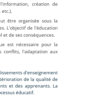
'information, création de
 etc.).
eut être organisée sous la
s. L'objectif de l'éducation
l et de ses conséquences.
que est nécessaire pour la
 conflits, l'adaptation aux
blissements d'enseignement
érioration de la qualité de
ants et des apprenants. La
cessus éducatif.