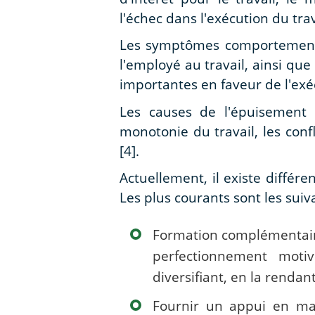
l'échec dans l'exécution du trav
Les symptômes comportementau
l'employé au travail, ainsi que 
importantes en faveur de l'exéc
Les causes de l'épuisement p
monotonie du travail, les conf
[4].
Actuellement, il existe différ
Les plus courants sont les suiv
Formation complémentaire
perfectionnement motive
diversifiant, en la rendan
Fournir un appui en mat