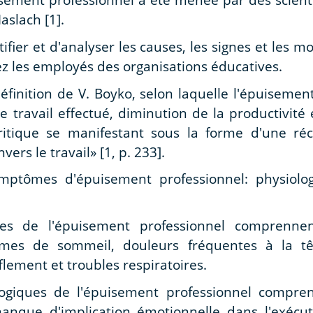
aslach [1].
ntifier et d'analyser les causes, les signes et les 
z les employés des organisations éducatives.
finition de V. Boyko, selon laquelle l'épuisemen
 travail effectué, diminution de la productivité e
 critique se manifestant sous la forme d'une ré
ers le travail» [1, p. 233].
ymptômes d'épuisement professionnel: physiolog
es de l'épuisement professionnel comprennent
èmes de sommeil, douleurs fréquentes à la tê
ement et troubles respiratoires.
giques de l'épuisement professionnel comprennen
 manque d'implication émotionnelle dans l'exécut