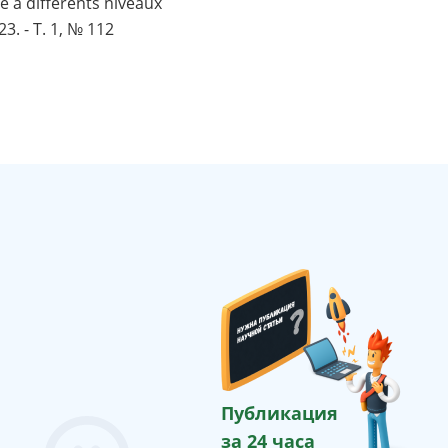
e à différents niveaux
3. - T. 1, № 112
Публикация
за 24 часа