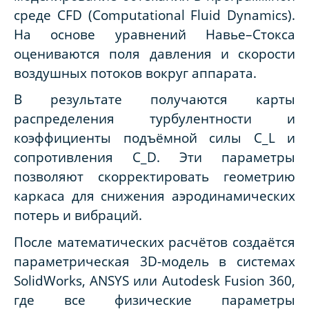
среде CFD (Computational Fluid Dynamics).
На основе уравнений Навье–Стокса
оцениваются поля давления и скорости
воздушных потоков вокруг аппарата.
В результате получаются карты
распределения турбулентности и
коэффициенты подъёмной силы C_L и
сопротивления C_D. Эти параметры
позволяют скорректировать геометрию
каркаса для снижения аэродинамических
потерь и вибраций.
После математических расчётов создаётся
параметрическая 3D-модель в системах
SolidWorks, ANSYS или Autodesk Fusion 360,
где все физические параметры