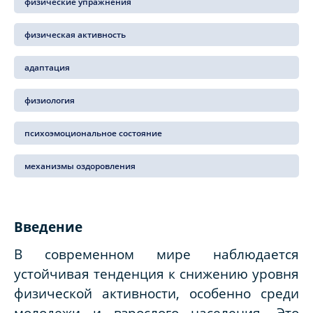
физические упражнения
физическая активность
адаптация
физиология
психоэмоциональное состояние
механизмы оздоровления
Введение
В современном мире наблюдается
устойчивая тенденция к снижению уровня
физической активности, особенно среди
молодежи и взрослого населения. Это