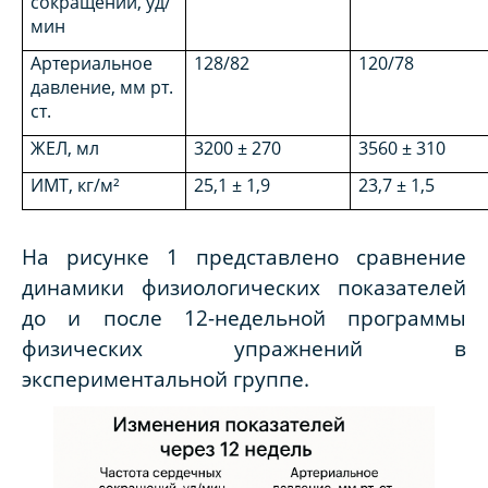
сокращений, уд/
мин
Артериальное
128/82
120/78
давление, мм рт.
ст.
ЖЕЛ, мл
3200 ± 270
3560 ± 310
ИМТ, кг/м²
25,1 ± 1,9
23,7 ± 1,5
На рисунке 1 представлено сравнение
динамики физиологических показателей
до и после 12-недельной программы
физических упражнений в
экспериментальной группе.