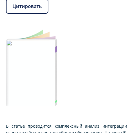
Цитировать
В статье проводится комплексный анализ интеграции
основ дизайна в систему общего образования. Цитируя В.