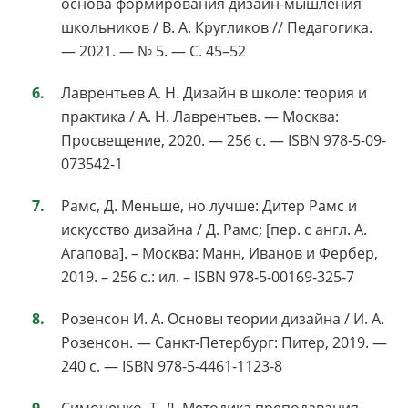
основа формирования дизайн-мышления
школьников / В. А. Кругликов // Педагогика.
— 2021. — № 5. — С. 45–52
Лаврентьев А. Н. Дизайн в школе: теория и
практика / А. Н. Лаврентьев. — Москва:
Просвещение, 2020. — 256 с. — ISBN 978-5-09-
073542-1
Рамс, Д. Меньше, но лучше: Дитер Рамс и
искусство дизайна / Д. Рамс; [пер. с англ. А.
Агапова]. – Москва: Манн, Иванов и Фербер,
2019. – 256 с.: ил. – ISBN 978-5-00169-325-7
Розенсон И. А. Основы теории дизайна / И. А.
Розенсон. — Санкт-Петербург: Питер, 2019. —
240 с. — ISBN 978-5-4461-1123-8