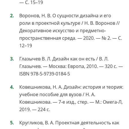
— С. 15–19
Воронов, Н. В. О сущности дизайна и его
роли в проектной культуре / Н. В. Воронов //
Декоративное искусство и предметно-
пространственная среда. — 2020. — № 2. — С.
12–19
Глазычев В. Л. Дизайн как он есть / В. Л.
Глазычев. — Москва: Европа, 2010. — 320 с. —
ISBN 978-5-9739-0184-5
Ковешникова, Н. А. Дизайн: история и теория:
учебное пособие для вузов / Н. А.
Ковешникова. — 7-е изд., стер. — М.: Омега-Л,
2019. — 224 с.
Кругликов, В. А. Проектная деятельность как