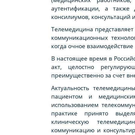
аутентификации, а также 
консилиумов, консультаций и
Телемедицина представляет
коммуникационных техноло
когда очное взаимодействие
В настоящее время в Россий
акт, целостно регулиру
преимущественно за счет вн
Актуальность телемедицин
пациентом и медицински
использованием телекомму
практике принято выдел
клиническую телемедици
коммуникацию и консультир