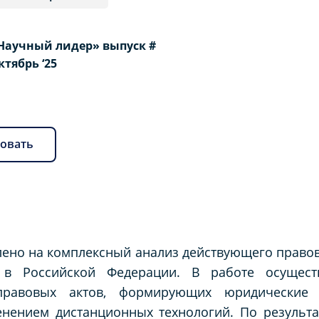
Научный лидер» выпуск #
Октябрь ‘25
овать
ено на комплексный анализ действующего правов
й в Российской Федерации. В работе осущес
-правовых актов, формирующих юридические
нением дистанционных технологий. По результа