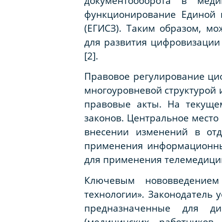
документооборота в меди
функционирование Единой 
(ЕГИСЗ). Таким образом, м
для развития цифровизации
[2].
Правовое регулирование ци
многоуровневой структурой 
правовые акты. На текуще
законов. Центральное место
внесении изменений в отд
применения информационных
для применения телемедицин
Ключевым нововведением
технологии». Законодатель 
предназначенные для дис
(медицинских работников