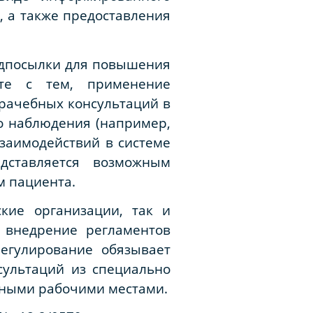
, а также предоставления
едпосылки для повышения
сте с тем, применение
врачебных консультаций в
о наблюдения (например,
взаимодействий в системе
дставляется возможным
м пациента.
кие организации, так и
о внедрение регламентов
егулирование обязывает
сультаций из специально
ными рабочими местами.