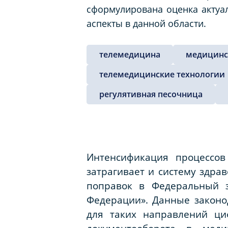
сформулирована оценка актуа
аспекты в данной области.
телемедицина
медицинс
телемедицинские технологии
регулятивная песочница
Интенсификация процессо
затрагивает и систему здра
поправок в Федеральный 
Федерации». Данные законо
для таких направлений ци