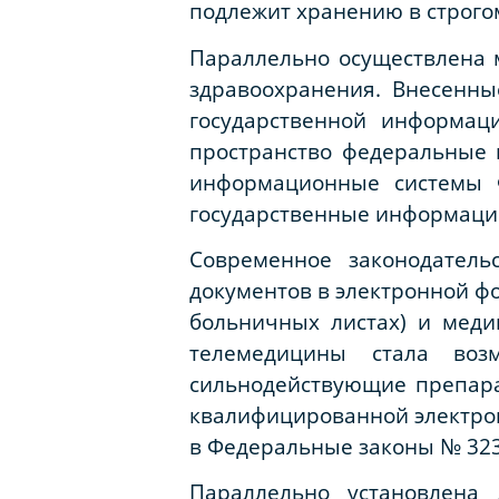
подлежит хранению в строго
Параллельно осуществлена 
здравоохранения. Внесенн
государственной информац
пространство федеральные 
информационные системы 
государственные информацио
Современное законодатель
документов в электронной фо
больничных листах) и мед
телемедицины стала воз
сильнодействующие препара
квалифицированной электро
в Федеральные законы № 323
Параллельно установлена