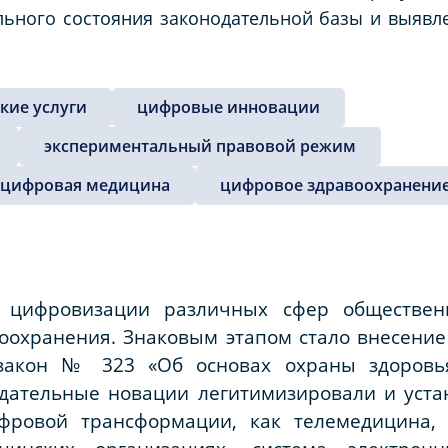
льного состояния законодательной базы и выяв
кие услуги
цифровые инновации
экспериментальный правовой режим
цифровая медицина
цифровое здравоохранени
в цифровизации различных сфер обществен
воохранения. Знаковым этапом стало внесение
закон № 323 «Об основах охраны здоровья
дательные новации легитимизировали и уст
фровой трансформации, как телемедицина, 