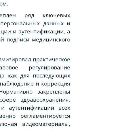
ом.
реплен ряд ключевых
 персональных данных и
ции и аутентификации, а
й подписи медицинского
имизировал практическое
авовое регулирование
да как для последующих
 наблюдение и коррекция
Нормативно закреплены
фере здравоохранения.
 и аутентификации всех
менно регламентируется
ключая видеоматериалы,