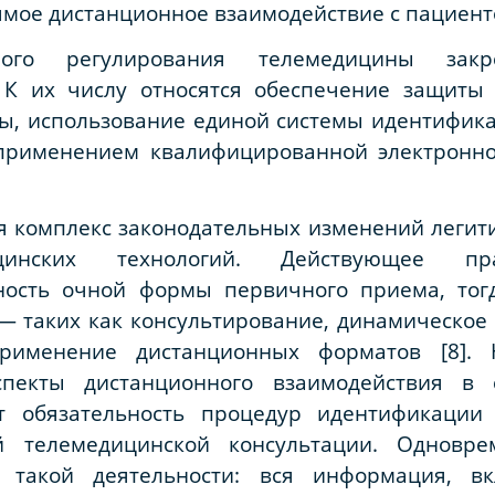
мое дистанционное взаимодействие с пациент
ного регулирования телемедицины зак
. К их числу относятся обеспечение защиты
ы, использование единой системы идентифика
 применением квалифицированной электронно
я комплекс законодательных изменений легит
ицинских технологий. Действующее пр
ьность очной формы первичного приема, тог
— таких как консультирование, динамическое
рименение дистанционных форматов [8]. 
пекты дистанционного взаимодействия в с
ет обязательность процедур идентификации
 телемедицинской консультации. Одновре
 такой деятельности: вся информация, в