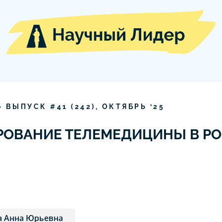
» ВЫПУСК #
41
(
242
),
ОКТЯБРЬ
‘
25
РОВАНИЕ ТЕЛЕМЕДИЦИНЫ В Р
а Анна Юрьевна