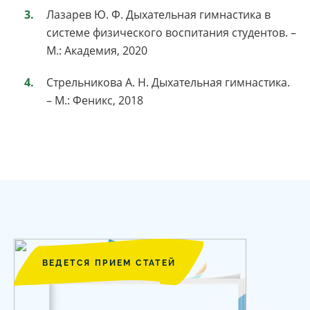
Лазарев Ю. Ф. Дыхательная гимнастика в
системе физического воспитания студентов. –
М.: Академия, 2020
Стрельникова А. Н. Дыхательная гимнастика.
– М.: Феникс, 2018
ВЕДЕТСЯ ПРИЕМ СТАТЕЙ