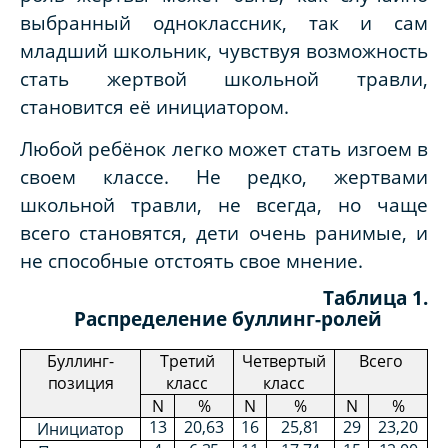
выбранный одноклассник, так и сам
младший школьник, чувствуя возможность
стать жертвой школьной травли,
становится её инициатором.
Любой ребёнок легко может стать изгоем в
своем классе. Не редко, жертвами
школьной травли, не всегда, но чаще
всего становятся, дети очень ранимые, и
не способные отстоять свое мнение.
Таблица 1.
Распределение буллинг-ролей
Буллинг-
Третий
Четвертый
Всего
позиция
класс
класс
N
%
N
%
N
%
13
20,63
16
25
,
81
29
23
,
20
Инициатор