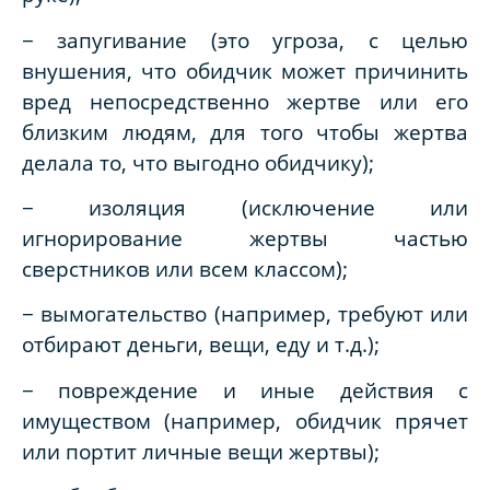
− запугивание (это угроза, с целью
внушения, что обидчик может причинить
вред непосредственно жертве или его
близким людям, для того чтобы жертва
делала то, что выгодно обидчику);
− изоляция (исключение или
игнорирование жертвы частью
сверстников или всем классом);
− вымогательство (например, требуют или
отбирают деньги, вещи, еду и т.д.);
− повреждение и иные действия с
имуществом (например, обидчик прячет
или портит личные вещи жертвы);