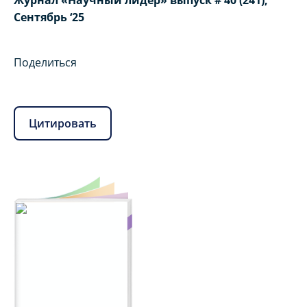
Журнал «Научный лидер» выпуск # 40 (241),
Сентябрь ‘25
Поделиться
Цитировать