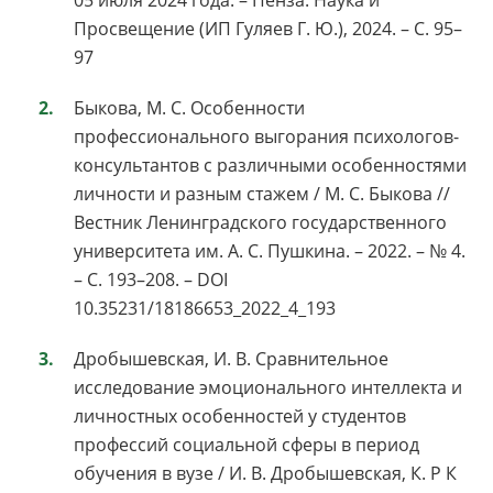
05 июля 2024 года. – Пенза: Наука и
Просвещение (ИП Гуляев Г. Ю.), 2024. – С. 95–
97
Быкова, М. С. Особенности
профессионального выгорания психологов-
консультантов с различными особенностями
личности и разным стажем / М. С. Быкова //
Вестник Ленинградского государственного
университета им. А. С. Пушкина. – 2022. – № 4.
– С. 193–208. – DOI
10.35231/18186653_2022_4_193
Дробышевская, И. В. Сравнительное
исследование эмоционального интеллекта и
личностных особенностей у студентов
профессий социальной сферы в период
обучения в вузе / И. В. Дробышевская, К. Р К