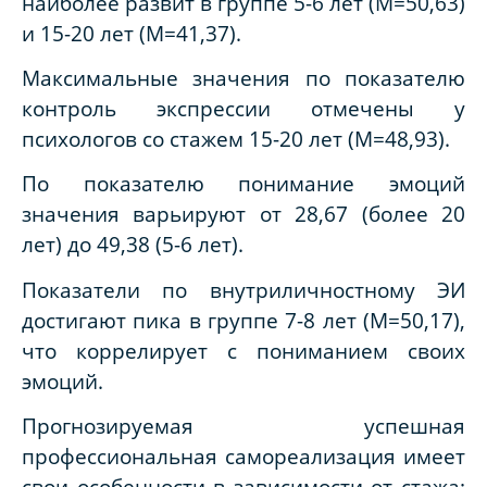
наиболее развит в группе 5-6 лет (M=50,63)
и 15-20 лет (M=41,37).
Максимальные значения по показателю
контроль экспрессии отмечены у
психологов со стажем 15-20 лет (M=48,93).
По показателю понимание эмоций
значения варьируют от 28,67 (более 20
лет) до 49,38 (5-6 лет).
Показатели по внутриличностному ЭИ
достигают пика в группе 7-8 лет (M=50,17),
что коррелирует с пониманием своих
эмоций.
Прогнозируемая успешная
профессиональная самореализация имеет
свои особенности в зависимости от стажа: