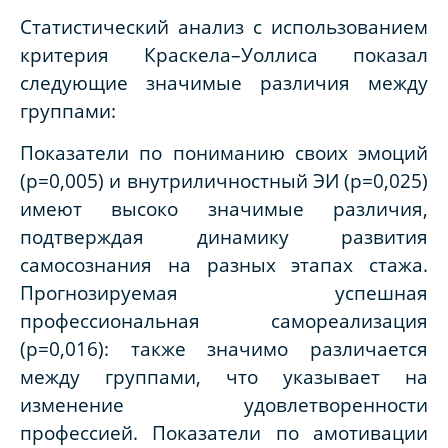
Статистический анализ с использованием
критерия Краскела–Уоллиса показал
следующие значимые различия между
группами:
Показатели по пониманию своих эмоций
(p=0,005) и внутриличностный ЭИ (p=0,025)
имеют высоко значимые различия,
подтверждая динамику развития
самосознания на разных этапах стажа.
Прогнозируемая успешная
профессиональная самореализация
(p=0,016): также значимо различается
между группами, что указывает на
изменение удовлетворенности
профессией. Показатели по амотивации