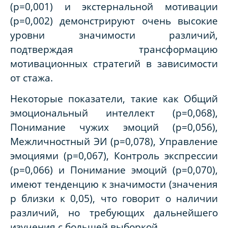
(p=0,001) и экстернальной мотивации
(p=0,002) демонстрируют очень высокие
уровни значимости различий,
подтверждая трансформацию
мотивационных стратегий в зависимости
от стажа.
Некоторые показатели, такие как Общий
эмоциональный интеллект (p=0,068),
Понимание чужих эмоций (p=0,056),
Межличностный ЭИ (p=0,078), Управление
эмоциями (p=0,067), Контроль экспрессии
(p=0,066) и Понимание эмоций (p=0,070),
имеют тенденцию к значимости (значения
p близки к 0,05), что говорит о наличии
различий, но требующих дальнейшего
изучения с большей выборкой.