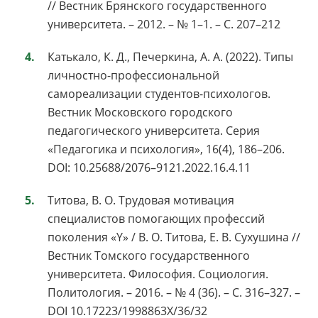
// Вестник Брянского государственного
университета. – 2012. – № 1–1. – С. 207–212
Катькало, К. Д., Печеркина, А. А. (2022). Типы
личностно-профессиональной
самореализации студентов-психологов.
Вестник Московского городского
педагогического университета. Серия
«Педагогика и психология», 16(4), 186–206.
DOI: 10.25688/2076–9121.2022.16.4.11
Титова, В. О. Трудовая мотивация
специалистов помогающих профессий
поколения «Y» / В. О. Титова, Е. В. Сухушина //
Вестник Томского государственного
университета. Философия. Социология.
Политология. – 2016. – № 4 (36). – С. 316–327. –
DOI 10.17223/1998863X/36/32