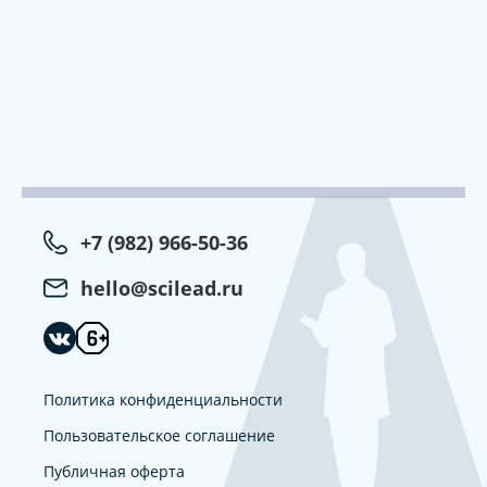
+7 (982) 966-50-36
hello@scilead.ru
Политика конфиденциальности
Пользовательское соглашение
Публичная оферта