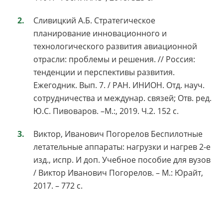
Сливицкий А.Б. Стратегическое
планирование инновационного и
технологического развития авиационной
отрасли: проблемы и решения. // Россия:
тенденции и перспективы развития.
Ежегодник. Вып. 7. / РАН. ИНИОН. Отд. науч.
сотрудничества и междунар. связей; Отв. ред.
Ю.С. Пивоваров. –М.:, 2019. Ч.2. 152 с.
Виктор, Иванович Погорелов Беспилотные
летательные аппараты: нагрузки и нагрев 2-е
изд., испр. И доп. Учебное пособие для вузов
/ Виктор Иванович Погорелов. – М.: Юрайт,
2017. – 772 c.