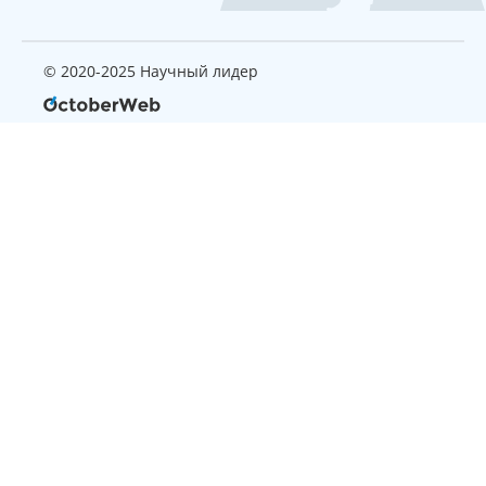
© 2020-2025 Научный лидер
Страница, которую вы ищите
не найдена
Вернуться на главную