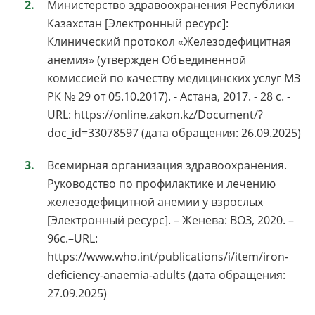
Министерство здравоохранения Республики
Казахстан [Электронный ресурс]:
Клинический протокол «Железодефицитная
анемия» (утвержден Объединенной
комиссией по качеству медицинских услуг МЗ
РК № 29 от 05.10.2017). - Астана, 2017. - 28 с. -
URL: https://online.zakon.kz/Document/?
doc_id=33078597 (дата обращения: 26.09.2025)
Всемирная организация здравоохранения.
Руководство по профилактике и лечению
железодефицитной анемии у взрослых
[Электронный ресурс]. – Женева: ВОЗ, 2020. –
96с.–URL:
https://www.who.int/publications/i/item/iron-
deficiency-anaemia-adults (дата обращения:
27.09.2025)