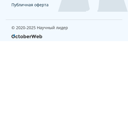
Публичная оферта
© 2020-2025 Научный лидер
Страница, которую вы ищите
не найдена
Вернуться на главную